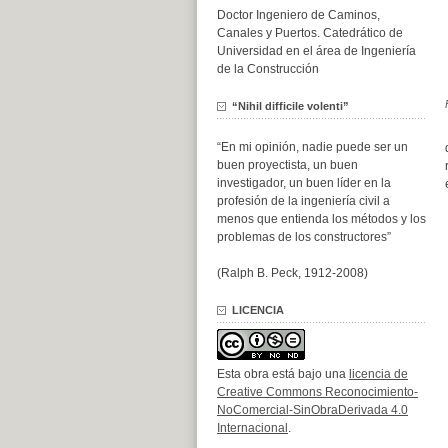
Doctor Ingeniero de Caminos,
Canales y Puertos. Catedrático de
Universidad en el área de Ingeniería
de la Construcción
“Nihil difficile volenti”
“En mi opinión, nadie puede ser un
buen proyectista, un buen
investigador, un buen líder en la
profesión de la ingeniería civil a
menos que entienda los métodos y los
problemas de los constructores”
(Ralph B. Peck, 1912-2008)
LICENCIA
Esta obra está bajo una
licencia de
Creative Commons Reconocimiento-
NoComercial-SinObraDerivada 4.0
Internacional
.