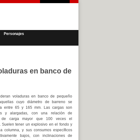
Personajes
oladuras en banco de
ideran voladuras en banco de pequeño
 aquellas cuyo diámetro de barreno se
ra entre 65 y 165 mm. Las cargas son
icas y alargadas, con una relación de
d de carga mayor que 100 veces el
. Suelen tener un explosivo en el fondo y
la columna, y sus consumos específicos
ativamente bajos, con inclinaciones de