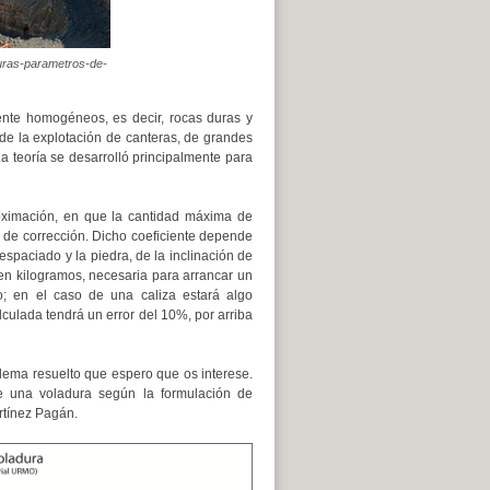
duras-parametros-de-
ente homogéneos, es decir, rocas duras y
de la explotación de canteras, de grandes
a teoría se desarrolló principalmente para
oximación, en que la cantidad máxima de
e de corrección. Dicho coeficiente depende
 espaciado y la piedra, de la inclinación de
, en kilogramos, necesaria para arrancar un
; en el caso de una caliza estará algo
culada tendrá un error del 10%, por arriba
blema resuelto que espero que os interese.
e una voladura según la formulación de
rtínez Pagán.