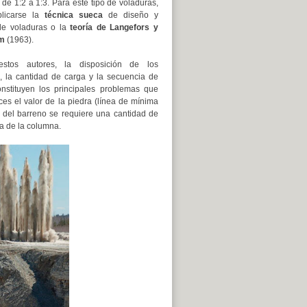
de 1:2 a 1:3. Para este tipo de voladuras,
plicarse la
técnica sueca
de diseño y
de voladuras o la
teoría de Langefors y
öm
(1963).
stos autores, la disposición de los
, la cantidad de carga y la secuencia de
onstituyen los principales problemas que
s el valor de la piedra (línea de mínima
o del barreno se requiere una cantidad de
ra de la columna.