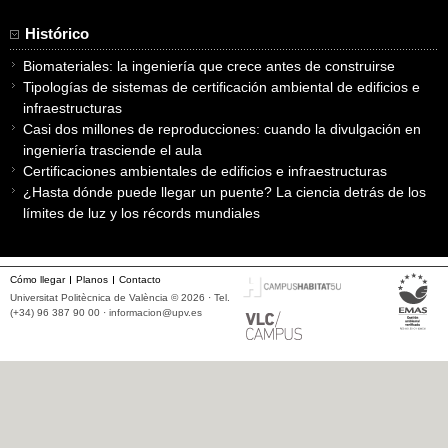
Histórico
Biomateriales: la ingeniería que crece antes de construirse
Tipologías de sistemas de certificación ambiental de edificios e
infraestructuras
Casi dos millones de reproducciones: cuando la divulgación en
ingeniería trasciende el aula
Certificaciones ambientales de edificios e infraestructuras
¿Hasta dónde puede llegar un puente? La ciencia detrás de los
límites de luz y los récords mundiales
Cómo llegar
Planos
Contacto
Universitat Politècnica de València © 2026 · Tel.
(+34) 96 387 90 00 ·
informacion@upv.es