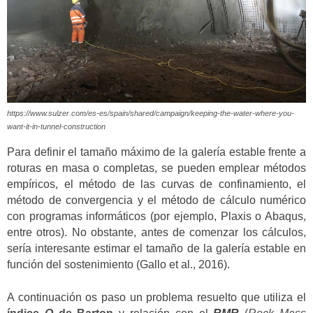
https://www.sulzer.com/es-es/spain/shared/campaign/keeping-the-water-where-you-
want-it-in-tunnel-construction
Para definir el tamaño máximo de la galería estable frente a
roturas en masa o completas, se pueden emplear métodos
empíricos, el método de las curvas de confinamiento, el
método de convergencia y el método de cálculo numérico
con programas informáticos (por ejemplo, Plaxis o Abaqus,
entre otros). No obstante, antes de comenzar los cálculos,
sería interesante estimar el tamaño de la galería estable en
función del sostenimiento (Gallo et al., 2016).
A continuación os paso un problema resuelto que utiliza el