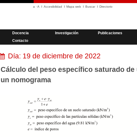
a
·
A
Accesibilidad
Mapa web
Buscar
Directorio
Docencia
Investigación
Publicaciones
Contacto
Día:
19 de diciembre de 2022
Cálculo del peso específico saturado de
un nomograma