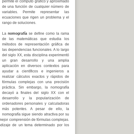
permite el cómputo gráfico y aproximado
de una función de cualquier número de
variables. Permite representar las
ecuaciones que rigen un problema y el
rango de soluciones.
La
nomografía
se define como la rama
de las matemáticas que estudia los
métodos de representación gráfica de
las dependencias funcionales. A lo largo
del siglo XX, esta disciplina experimentó
un gran desarrollo y una amplia
aplicación en diversos contextos para
ayudar a científicos e ingenieros a
realizar cálculos exactos y rápidos de
fórmulas complejas con una precisión
práctica. Sin embargo, la nomografía
decayó a finales del siglo XX con el
desarrollo y la popularización de
ordenadores personales y calculadoras
más potentes. A pesar de ello, la
nomografía sigue siendo atractiva por su
a mejor comprensión de fórmulas complejas.
ndizaje de un tema determinado por los