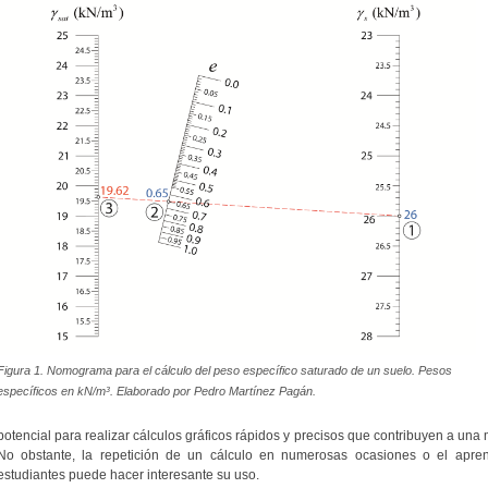
Figura 1. Nomograma para el cálculo del peso específico saturado de un suelo. Pesos
específicos en kN/m³. Elaborado por Pedro Martínez Pagán.
potencial para realizar cálculos gráficos rápidos y precisos que contribuyen a un
No obstante, la repetición de un cálculo en numerosas ocasiones o el apre
estudiantes puede hacer interesante su uso.