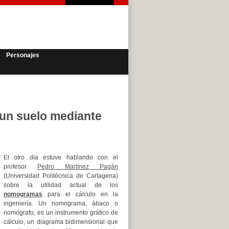
Personajes
 un suelo mediante
El otro día estuve hablando con el
profesor
Pedro Martínez Pagán
(Universidad Politécnica de Cartagena)
sobre la utilidad actual de los
nomogramas
para el cálculo en la
ingeniería. Un nomograma, ábaco o
nomógrafo, es un instrumento gráfico de
cálculo, un diagrama bidimensional que