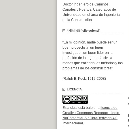
Doctor Ingeniero de Caminos,
Canales y Puertos. Catedrático de
Universidad en el área de Ingeniería
de la Construcción
“Nihil difficile volenti”
“En mi opinión, nadie puede ser un
buen proyectista, un buen
investigador, un buen líder en la
profesión de la ingeniería civil a
menos que entienda los métodos y los
problemas de los constructores”
(Ralph B. Peck, 1912-2008)
LICENCIA
Esta obra está bajo una
licencia de
Creative Commons Reconocimiento-
NoComercial-SinObraDerivada 4.0
Internacional
.