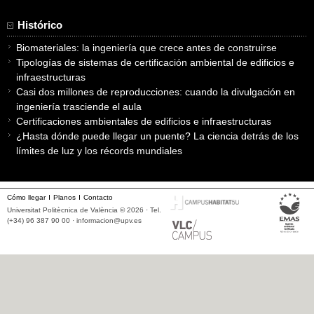
Histórico
Biomateriales: la ingeniería que crece antes de construirse
Tipologías de sistemas de certificación ambiental de edificios e
infraestructuras
Casi dos millones de reproducciones: cuando la divulgación en
ingeniería trasciende el aula
Certificaciones ambientales de edificios e infraestructuras
¿Hasta dónde puede llegar un puente? La ciencia detrás de los
límites de luz y los récords mundiales
Cómo llegar
Planos
Contacto
Universitat Politècnica de València © 2026 · Tel.
(+34) 96 387 90 00 ·
informacion@upv.es