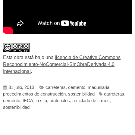
Esta obra está bajo una
licencia de Creative Commons
Reconocimiento-NoComercial-SinObraDerivada 4.0
Internacional
.
31 julio, 2019
carreteras
,
cemento
,
maquinaria
,
procedimientos de construcción
,
sostenibilidad
carreteras
,
cemento
,
IECA
,
in situ
,
materiales
,
reciclado de firmes
,
sostenibilidad