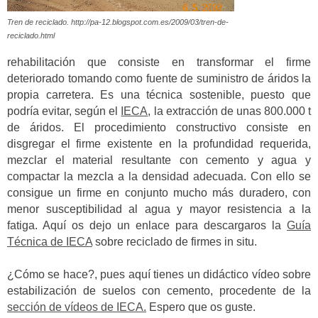
Tren de reciclado. http://pa-12.blogspot.com.es/2009/03/tren-de-
reciclado.html
rehabilitación que consiste en transformar el firme
deteriorado tomando como fuente de suministro de áridos la
propia carretera. Es una técnica sostenible, puesto que
podría evitar, según el
IECA
, la extracción de unas 800.000 t
de áridos. El procedimiento constructivo consiste en
disgregar el firme existente en la profundidad requerida,
mezclar el material resultante con cemento y agua y
compactar la mezcla a la densidad adecuada. Con ello se
consigue un firme en conjunto mucho más duradero, con
menor susceptibilidad al agua y mayor resistencia a la
fatiga. Aquí os dejo un enlace para descargaros la
Guía
Técnica de IECA
sobre reciclado de firmes in situ.
¿Cómo se hace?, pues aquí tienes un didáctico vídeo sobre
estabilización de suelos con cemento, procedente de la
sección de vídeos de IECA.
Espero que os guste.