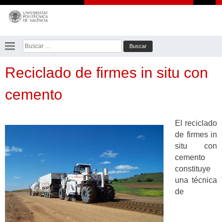
Saltar
al
contenido
Buscar:
Reciclado de firmes in situ con
cemento
El reciclado
de firmes in
situ con
cemento
constituye
una técnica
de