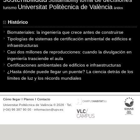
Sustainability
Universitat Politècnica de València
turismo
áridos
Histórico
Biomateriales: la ingeniería que crece antes de construirse
Tipologías de sistemas de certificación ambiental de edificios e
infraestructuras
Casi dos millones de reproducciones: cuando la divulgación en
ingeniería trasciende el aula
Certificaciones ambientales de edificios e infraestructuras
¿Hasta dónde puede llegar un puente? La ciencia detrás de los
límites de luz y los récords mundiales
Cómo llegar
Planos
Contacto
Universitat Politècnica de València © 2026 · Tel.
(+34) 96 387 90 00 ·
informacion@upv.es