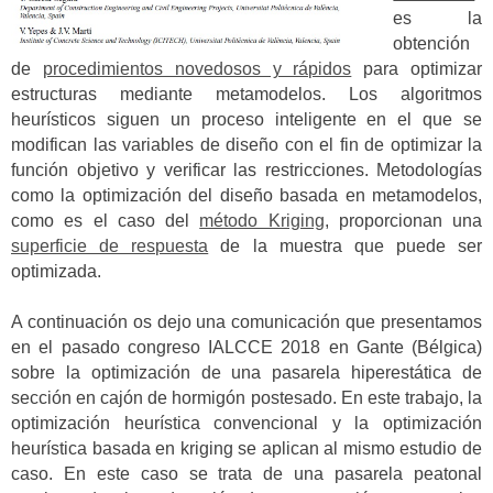
es la
obtención
de
procedimientos novedosos y rápidos
para optimizar
estructuras mediante metamodelos. Los algoritmos
heurísticos siguen un proceso inteligente en el que se
modifican las variables de diseño con el fin de optimizar la
función objetivo y verificar las restricciones. Metodologías
como la optimización del diseño basada en metamodelos,
como es el caso del
método Kriging
, proporcionan una
superficie de respuesta
de la muestra que puede ser
optimizada.
A continuación os dejo una comunicación que presentamos
en el pasado congreso IALCCE 2018 en Gante (Bélgica)
sobre la optimización de una pasarela hiperestática de
sección en cajón de hormigón postesado. En este trabajo, la
optimización heurística convencional y la optimización
heurística basada en kriging se aplican al mismo estudio de
caso. En este caso se trata de una pasarela peatonal