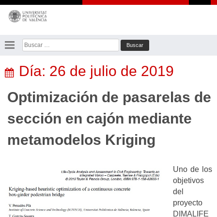
Saltar
al
contenido
Buscar:
Día:
26 de julio de 2019
Optimización de pasarelas de
sección en cajón mediante
metamodelos Kriging
Uno de los
objetivos
del
proyecto
DIMALIFE