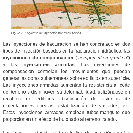
Figura 2. Esquema de inyección por fracturación
Las inyecciones de fracturación se han concretado en dos
tipos de inyección basados en la fracturación hidráulica: las
inyecciones de compensación
(“
compensation grouting
”)
y las
inyecciones armadas
. Las inyecciones de
compensación controlan los movimientos que puedan
generar las obras subterráneas sobre edificios en superficie.
Las inyecciones armadas aumentan la resistencia al corte
del terreno y disminuyen su deformabilidad, utilizándose en
recalces de edificios, disminución de asientos de
cimentaciones directas, estabilización de vaciados, etc.
Estas inyecciones armadas emplean tubos-manguito que
proporcionan un efecto de bulonado al terreno tratado.
Las fases características de este tipo de inyección son las