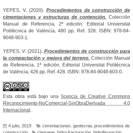
YEPES, V. (2020).
Procedimientos de construcción de
cimentaciones y estructuras de contención.
Colección
Manual de Referencia, 2ª edición. Editorial Universitat
Politècnica de València, 480 pp. Ref. 328. ISBN: 978-84-
9048-903-1.
YEPES, V. (2021).
Procedimientos de construcción para
la compactación y mejora del terreno.
Colección Manual
de Referencia, 1ª edición. Editorial Universitat Politècnica
de València, 426 pp. Ref. 428. ISBN: 978-84-9048-603-0.
Esta obra está bajo una
licencia de Creative Commons
Reconocimiento-NoComercial-SinObraDerivada 4.0
Internacional
.
4 julio, 2019
cimentaciones
,
geotecnia
,
procedimientos de
construcción
claquage
,
hidro-fracturación
,
hidrofisuración
,