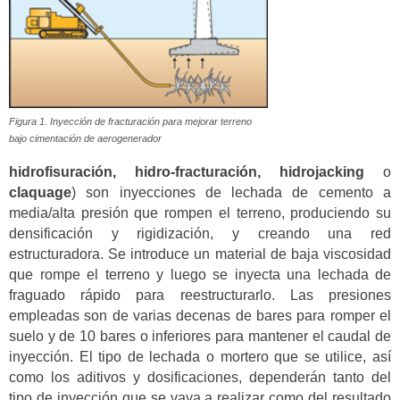
Figura 1. Inyección de fracturación para mejorar terreno
bajo cimentación de aerogenerador
hidrofisuración, hidro-fracturación, hidrojacking
o
claquage
) son inyecciones de lechada de cemento a
media/alta presión que rompen el terreno, produciendo su
densificación y rigidización, y creando una red
estructuradora. Se introduce un material de baja viscosidad
que rompe el terreno y luego se inyecta una lechada de
fraguado rápido para reestructurarlo. Las presiones
empleadas son de varias decenas de bares para romper el
suelo y de 10 bares o inferiores para mantener el caudal de
inyección. El tipo de lechada o mortero que se utilice, así
como los aditivos y dosificaciones, dependerán tanto del
tipo de inyección que se vaya a realizar como del resultado