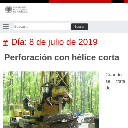
Saltar
al
contenido
Buscar:
Día:
8 de julio de 2019
Perforación con hélice corta
Cuando
se trata
de