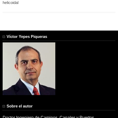
helicoidal
Víctor Yepes Piqueras
Sobre el autor
Doctor Ingeniero de Caminos, Canales y Puertos.