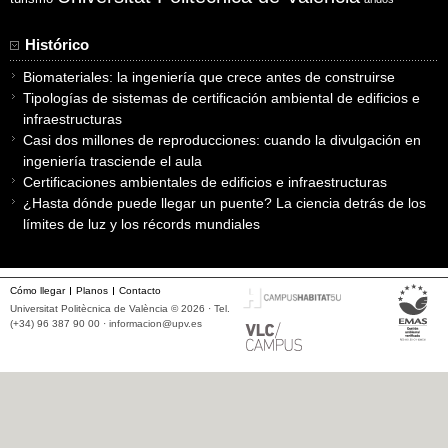
Histórico
Biomateriales: la ingeniería que crece antes de construirse
Tipologías de sistemas de certificación ambiental de edificios e
infraestructuras
Casi dos millones de reproducciones: cuando la divulgación en
ingeniería trasciende el aula
Certificaciones ambientales de edificios e infraestructuras
¿Hasta dónde puede llegar un puente? La ciencia detrás de los
límites de luz y los récords mundiales
Cómo llegar
Planos
Contacto
Universitat Politècnica de València © 2026 · Tel.
(+34) 96 387 90 00 ·
informacion@upv.es