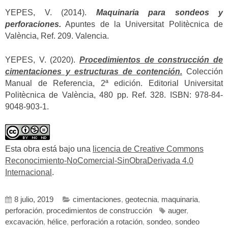
YEPES, V. (2014).
Maquinaria para sondeos y
perforaciones.
Apuntes de la Universitat Politècnica de
València, Ref. 209. Valencia.
YEPES, V. (2020).
Procedimientos de construcción de
cimentaciones y estructuras de contención.
Colección
Manual de Referencia, 2ª edición. Editorial Universitat
Politècnica de València, 480 pp. Ref. 328. ISBN: 978-84-
9048-903-1.
Esta obra está bajo una
licencia de Creative Commons
Reconocimiento-NoComercial-SinObraDerivada 4.0
Internacional
.
8 julio, 2019
cimentaciones
,
geotecnia
,
maquinaria
,
perforación
,
procedimientos de construcción
auger
,
excavación
,
hélice
,
perforación a rotación
,
sondeo
,
sondeo