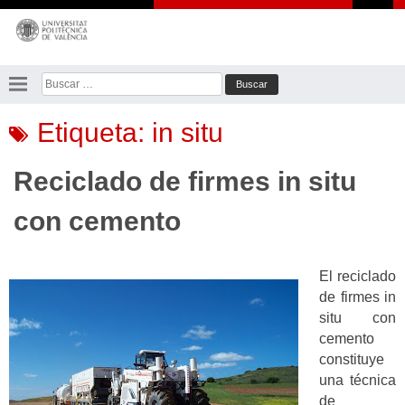
Saltar
al
contenido
Buscar:
Etiqueta:
in situ
Reciclado de firmes in situ
con cemento
El reciclado
de firmes in
situ con
cemento
constituye
una técnica
de