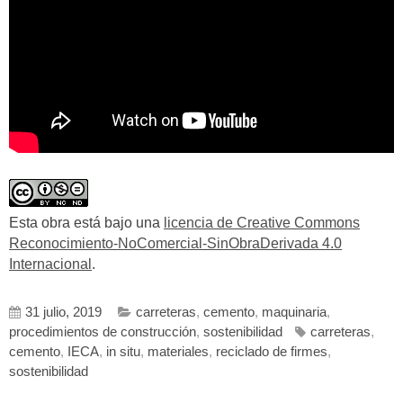
Esta obra está bajo una
licencia de Creative Commons
Reconocimiento-NoComercial-SinObraDerivada 4.0
Internacional
.
31 julio, 2019
carreteras
,
cemento
,
maquinaria
,
procedimientos de construcción
,
sostenibilidad
carreteras
,
cemento
,
IECA
,
in situ
,
materiales
,
reciclado de firmes
,
sostenibilidad