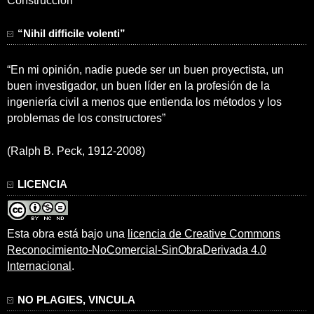
Construcción
“Nihil difficile volenti”
“En mi opinión, nadie puede ser un buen proyectista, un
buen investigador, un buen líder en la profesión de la
ingeniería civil a menos que entienda los métodos y los
problemas de los constructores”
(Ralph B. Peck, 1912-2008)
LICENCIA
Esta obra está bajo una
licencia de Creative Commons
Reconocimiento-NoComercial-SinObraDerivada 4.0
Internacional
.
NO PLAGIES, VINCULA