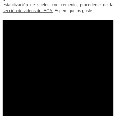
estabilización de suelos con cemento, procedente de la
sección de vídeos de IECA.
Espero que os guste.