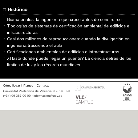
Histórico
Biomateriales: la ingeniería que crece antes de construirse
Tipologías de sistemas de certificación ambiental de edificios e
infraestructuras
Casi dos millones de reproducciones: cuando la divulgación en
ingeniería trasciende el aula
Certificaciones ambientales de edificios e infraestructuras
¿Hasta dónde puede llegar un puente? La ciencia detrás de los
límites de luz y los récords mundiales
Cómo llegar
Planos
Contacto
Universitat Politècnica de València © 2026 · Tel.
(+34) 96 387 90 00 ·
informacion@upv.es