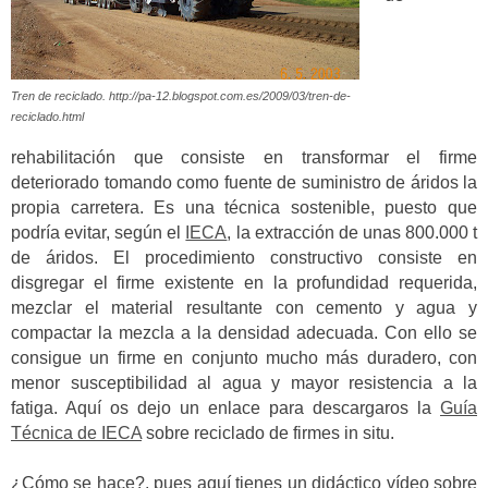
Tren de reciclado. http://pa-12.blogspot.com.es/2009/03/tren-de-
reciclado.html
rehabilitación que consiste en transformar el firme
deteriorado tomando como fuente de suministro de áridos la
propia carretera. Es una técnica sostenible, puesto que
podría evitar, según el
IECA
, la extracción de unas 800.000 t
de áridos. El procedimiento constructivo consiste en
disgregar el firme existente en la profundidad requerida,
mezclar el material resultante con cemento y agua y
compactar la mezcla a la densidad adecuada. Con ello se
consigue un firme en conjunto mucho más duradero, con
menor susceptibilidad al agua y mayor resistencia a la
fatiga. Aquí os dejo un enlace para descargaros la
Guía
Técnica de IECA
sobre reciclado de firmes in situ.
¿Cómo se hace?, pues aquí tienes un didáctico vídeo sobre