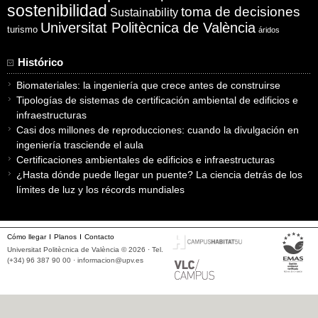
sostenibilidad
toma de decisiones
Sustainability
Universitat Politècnica de València
turismo
áridos
Histórico
Biomateriales: la ingeniería que crece antes de construirse
Tipologías de sistemas de certificación ambiental de edificios e
infraestructuras
Casi dos millones de reproducciones: cuando la divulgación en
ingeniería trasciende el aula
Certificaciones ambientales de edificios e infraestructuras
¿Hasta dónde puede llegar un puente? La ciencia detrás de los
límites de luz y los récords mundiales
Cómo llegar
Planos
Contacto
Universitat Politècnica de València © 2026 · Tel.
(+34) 96 387 90 00 ·
informacion@upv.es