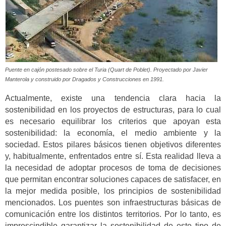
Puente en cajón postesado sobre el Turia (Quart de Poblet). Proyectado por Javier
Manterola y construido por Dragados y Construcciones en 1991.
Actualmente, existe una tendencia clara hacia la
sostenibilidad en los proyectos de estructuras, para lo cual
es necesario equilibrar los criterios que apoyan esta
sostenibilidad: la economía, el medio ambiente y la
sociedad. Estos pilares básicos tienen objetivos diferentes
y, habitualmente, enfrentados entre sí. Esta realidad lleva a
la necesidad de adoptar procesos de toma de decisiones
que permitan encontrar soluciones capaces de satisfacer, en
la mejor medida posible, los principios de sostenibilidad
mencionados. Los puentes son infraestructuras básicas de
comunicación entre los distintos territorios. Por lo tanto, es
imprescindible garantizar la sostenibilidad de este tipo de