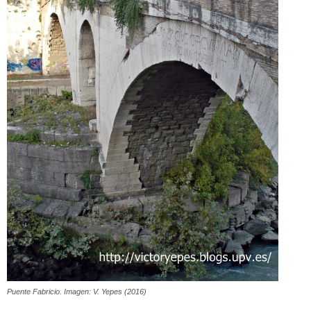
Puente Fabricio. Imagen: V. Yepes (2016)