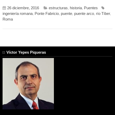
26 diciembre, 2016
estructuras
,
historia
,
Puentes
ingeniería romana
,
Ponte Fabricio
,
puente
,
puente arco
,
río Tíber
,
Roma
Víctor Yepes Piqueras