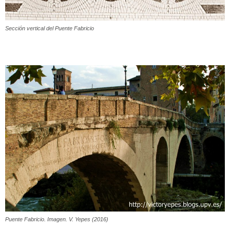
Sección vertical del Puente Fabricio
Puente Fabricio. Imagen. V. Yepes (2016)