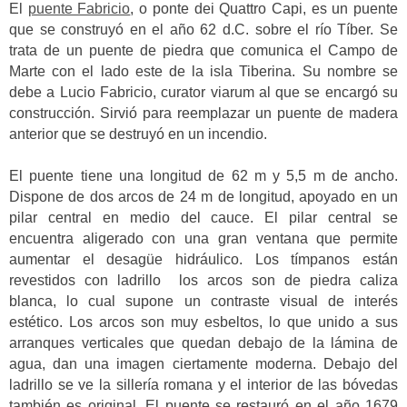
El
puente Fabricio
, o ponte dei Quattro Capi, es un puente
que se construyó en el año 62 d.C. sobre el río Tíber. Se
trata de un puente de piedra que comunica el Campo de
Marte con el lado este de la isla Tiberina. Su nombre se
debe a Lucio Fabricio, curator viarum al que se encargó su
construcción. Sirvió para reemplazar un puente de madera
anterior que se destruyó en un incendio.
El puente tiene una longitud de 62 m y 5,5 m de ancho.
Dispone de dos arcos de 24 m de longitud, apoyado en un
pilar central en medio del cauce. El pilar central se
encuentra aligerado con una gran ventana que permite
aumentar el desagüe hidráulico. Los tímpanos están
revestidos con ladrillo los arcos son de piedra caliza
blanca, lo cual supone un contraste visual de interés
estético. Los arcos son muy esbeltos, lo que unido a sus
arranques verticales que quedan debajo de la lámina de
agua, dan una imagen ciertamente moderna. Debajo del
ladrillo se ve la sillería romana y el interior de las bóvedas
también es original. El puente se restauró en el año 1679