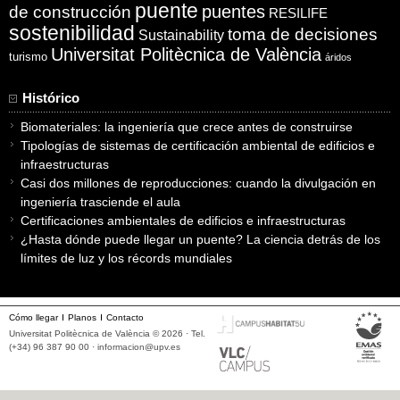
puente
puentes
de construcción
RESILIFE
sostenibilidad
toma de decisiones
Sustainability
Universitat Politècnica de València
turismo
áridos
Histórico
Biomateriales: la ingeniería que crece antes de construirse
Tipologías de sistemas de certificación ambiental de edificios e
infraestructuras
Casi dos millones de reproducciones: cuando la divulgación en
ingeniería trasciende el aula
Certificaciones ambientales de edificios e infraestructuras
¿Hasta dónde puede llegar un puente? La ciencia detrás de los
límites de luz y los récords mundiales
Cómo llegar
Planos
Contacto
Universitat Politècnica de València © 2026 · Tel.
(+34) 96 387 90 00 ·
informacion@upv.es