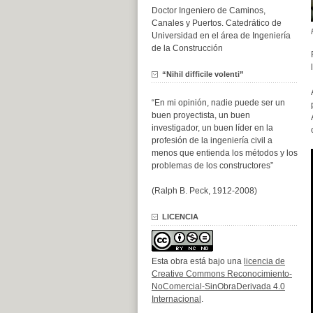
Doctor Ingeniero de Caminos,
Canales y Puertos. Catedrático de
Universidad en el área de Ingeniería
de la Construcción
“Nihil difficile volenti”
“En mi opinión, nadie puede ser un
buen proyectista, un buen
investigador, un buen líder en la
profesión de la ingeniería civil a
menos que entienda los métodos y los
problemas de los constructores”
(Ralph B. Peck, 1912-2008)
LICENCIA
Esta obra está bajo una
licencia de
Creative Commons Reconocimiento-
NoComercial-SinObraDerivada 4.0
Internacional
.