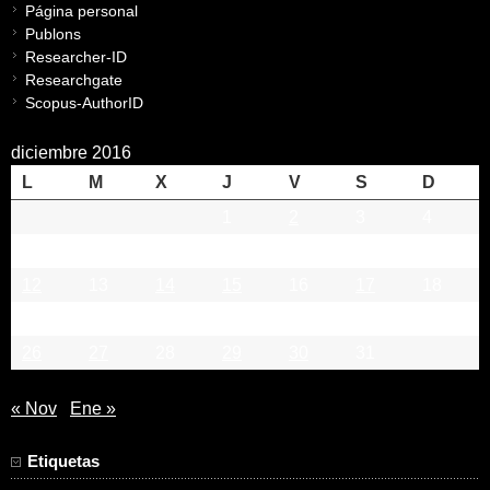
Página personal
Publons
Researcher-ID
Researchgate
Scopus-AuthorID
diciembre 2016
L
M
X
J
V
S
D
1
2
3
4
5
6
7
8
9
10
11
12
13
14
15
16
17
18
19
20
21
22
23
24
25
26
27
28
29
30
31
« Nov
Ene »
Etiquetas