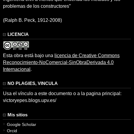
problemas de los constructores”
(Ralph B. Peck, 1912-2008)
LICENCIA
Esta obra está bajo una
licencia de Creative Commons
Reconocimiento-NoComercial-SinObraDerivada 4.0
Internacional
.
NO PLAGIES, VINCULA
Usa el vínculo a este documento o a la pagina principal:
victoryepes.blogs.upv.es/
Mis sitios
Google Scholar
Orcid