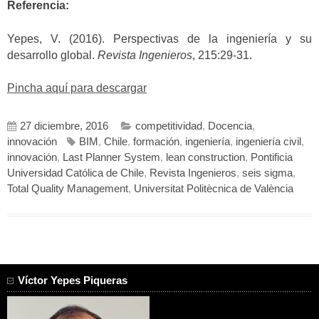
Referencia:
Yepes, V. (2016). Perspectivas de la ingeniería y su
desarrollo global.
Revista Ingenieros
, 215:29-31.
Pincha aquí para descargar
27 diciembre, 2016
competitividad
,
Docencia
,
innovación
BIM
,
Chile
,
formación
,
ingeniería
,
ingeniería civil
,
innovación
,
Last Planner System
,
lean construction
,
Pontificia
Universidad Católica de Chile
,
Revista Ingenieros
,
seis sigma
,
Total Quality Management
,
Universitat Politècnica de València
Víctor Yepes Piqueras