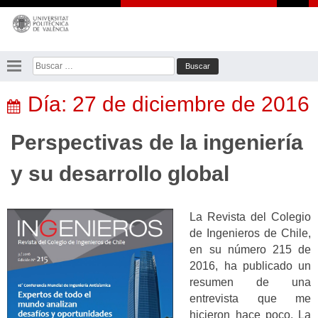
Saltar
al
contenido
Buscar:
Día:
27 de diciembre de 2016
Perspectivas de la ingeniería
y su desarrollo global
La Revista del Colegio
de Ingenieros de Chile,
en su número 215 de
2016, ha publicado un
resumen de una
entrevista que me
hicieron hace poco. La