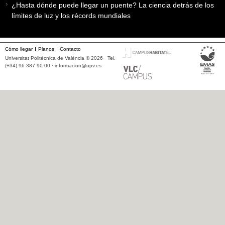
¿Hasta dónde puede llegar un puente? La ciencia detrás de los
límites de luz y los récords mundiales
Cómo llegar
Planos
Contacto
Universitat Politècnica de València © 2026 · Tel.
(+34) 96 387 90 00 ·
informacion@upv.es