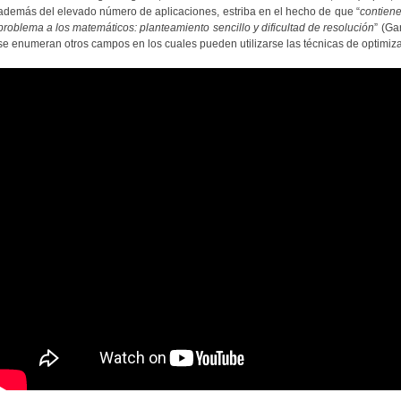
además del elevado número de aplicaciones, estriba en el hecho de que “
contiene
problema a los matemáticos: planteamiento sencillo y dificultad de resolución
” (Ga
se enumeran otros campos en los cuales pueden utilizarse las técnicas de optimiz