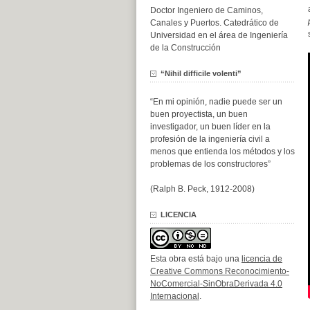
Doctor Ingeniero de Caminos,
Canales y Puertos. Catedrático de
Universidad en el área de Ingeniería
de la Construcción
“Nihil difficile volenti”
“En mi opinión, nadie puede ser un
buen proyectista, un buen
investigador, un buen líder en la
profesión de la ingeniería civil a
menos que entienda los métodos y los
problemas de los constructores”
(Ralph B. Peck, 1912-2008)
LICENCIA
Esta obra está bajo una
licencia de
Creative Commons Reconocimiento-
NoComercial-SinObraDerivada 4.0
Internacional
.