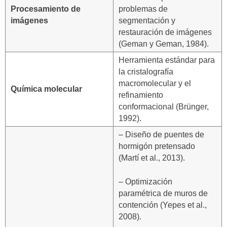
Procesamiento de
problemas de
imágenes
segmentación y
restauración de imágenes
(Geman y Geman, 1984).
Herramienta estándar para
la cristalografía
macromolecular y el
Química molecular
refinamiento
conformacional (Brünger,
1992).
– Diseño de puentes de
hormigón pretensado
(Martí et al., 2013).
– Optimización
paramétrica de muros de
contención (Yepes et al.,
2008).