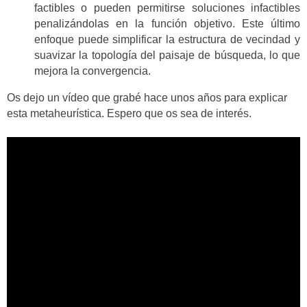
factibles o pueden permitirse soluciones infactibles
penalizándolas en la función objetivo. Este último
enfoque puede simplificar la estructura de vecindad y
suavizar la topología del paisaje de búsqueda, lo que
mejora la convergencia.
Os dejo un vídeo que grabé hace unos años para explicar
esta metaheurística. Espero que os sea de interés.