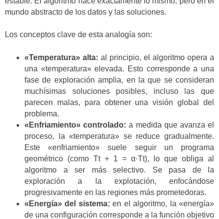
estable. El algoritmo hace exactamente lo mismo, pero en el
mundo abstracto de los datos y las soluciones.
Los conceptos clave de esta analogía son:
«Temperatura» alta:
al principio, el algoritmo opera a
una «temperatura» elevada. Esto corresponde a una
fase de exploración amplia, en la que se consideran
muchísimas soluciones posibles, incluso las que
parecen malas, para obtener una visión global del
problema.
«Enfriamiento» controlado:
a medida que avanza el
proceso, la «temperatura» se reduce gradualmente.
Este «enfriamiento» suele seguir un programa
geométrico (como Tt + 1 = α·Tt), lo que obliga al
algoritmo a ser más selectivo. Se pasa de la
exploración a la explotación, enfocándose
progresivamente en las regiones más prometedoras.
«Energía» del sistema:
en el algoritmo, la «energía»
de una configuración corresponde a la función objetivo