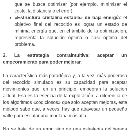
que se busca optimizar (por ejemplo, minimizar el
coste, la distancia o el error).
«Estructura cristalina estable» de baja energía:
el
objetivo final del recocido es lograr un estado de
mínima energía que, en el ámbito de la optimización,
representa la solución óptima o casi óptima del
problema.
2. La estrategia contraintuitiva: aceptar un
empeoramiento para poder mejorar.
La característica más paradójica y, a la vez, más poderosa
del recocido simulado es su capacidad para aceptar
movimientos que, en un principio, empeoran la solución
actual. Esa es la esencia de la exploración: a diferencia de
los algoritmos «codiciosos» que solo aceptan mejoras, este
método sabe que, a veces, hay que atravesar un pequeño
valle para escalar una montaña más alta.
No se trata de un error, sino de una estrategia deliberada