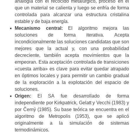
analogía con el recocido metalúrgico, proceso en el
que un material se calienta y luego se enfría de forma
controlada para alcanzar una estructura cristalina
estable y de baja energía.
Mecanismo central:
El algoritmo mejora las
soluciones de forma iterativa. Acepta
incondicionalmente las soluciones candidatas que son
mejores que la actual y, con una probabilidad
decreciente, también acepta movimientos que la
empeoran. Esta aceptación controlada de transiciones
«cuesta arriba» es clave para evitar quedar atrapado
en óptimos locales y para permitir un cambio gradual
de la exploración a la explotación del espacio de
soluciones.
Origen:
El SA fue desarrollado de forma
independiente por Kirkpatrick, Gelatt y Vecchi (1983) y
por Černý (1985). Su base teórica se encuentra en el
algoritmo de Metropolis (1953), que se aplicó
originalmente a la simulación de sistemas
termodinámicos.