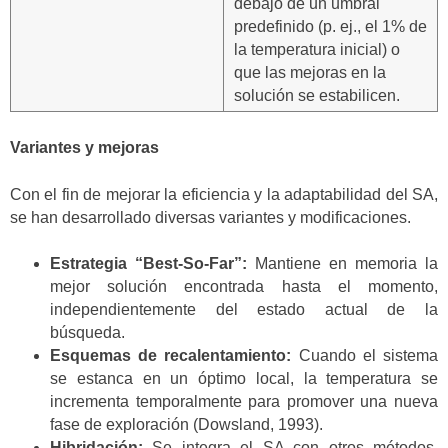
debajo de un umbral
predefinido (p. ej., el 1% de
la temperatura inicial) o
que las mejoras en la
solución se estabilicen.
Variantes y mejoras
Con el fin de mejorar la eficiencia y la adaptabilidad del SA,
se han desarrollado diversas variantes y modificaciones.
Estrategia “Best-So-Far”:
Mantiene en memoria la
mejor solución encontrada hasta el momento,
independientemente del estado actual de la
búsqueda.
Esquemas de recalentamiento:
Cuando el sistema
se estanca en un óptimo local, la temperatura se
incrementa temporalmente para promover una nueva
fase de exploración (Dowsland, 1993).
Hibridación:
Se integra el SA con otros métodos,