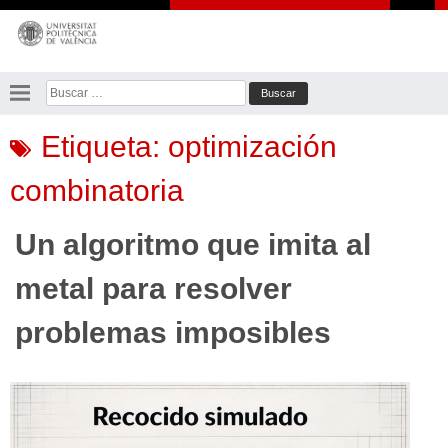
Saltar
al
contenido
Buscar:
Etiqueta:
optimización
combinatoria
Un algoritmo que imita al
metal para resolver
problemas imposibles