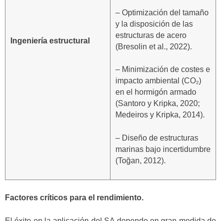
– Optimización del tamaño
y la disposición de las
estructuras de acero
Ingeniería estructural
(Bresolin et al., 2022).
– Minimización de costes e
impacto ambiental (CO₂)
en el hormigón armado
(Santoro y Kripka, 2020;
Medeiros y Kripka, 2014).
– Diseño de estructuras
marinas bajo incertidumbre
(Toğan, 2012).
Factores críticos para el rendimiento.
El éxito en la aplicación del SA depende en gran medida de