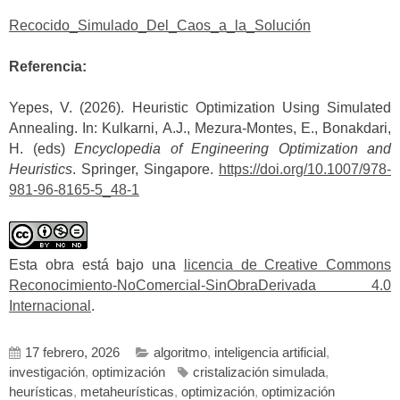
Recocido_Simulado_Del_Caos_a_la_Solución
Referencia:
Yepes, V. (2026). Heuristic Optimization Using Simulated
Annealing. In: Kulkarni, A.J., Mezura-Montes, E., Bonakdari,
H. (eds)
Encyclopedia of Engineering Optimization and
Heuristics
. Springer, Singapore.
https://doi.org/10.1007/978-
981-96-8165-5_48-1
Esta obra está bajo una
licencia de Creative Commons
Reconocimiento-NoComercial-SinObraDerivada 4.0
Internacional
.
17 febrero, 2026
algoritmo
,
inteligencia artificial
,
investigación
,
optimización
cristalización simulada
,
heurísticas
,
metaheurísticas
,
optimización
,
optimización