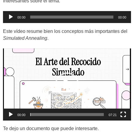
interesantes sobre el tema.
Reproductor
00:00
00:00
de
audio
Este vídeo resume bien los conceptos más importantes del
Simulated Annealing
.
Reproductor
de
vídeo
00:00
07:21
Te dejo un documento que puede interesarte.