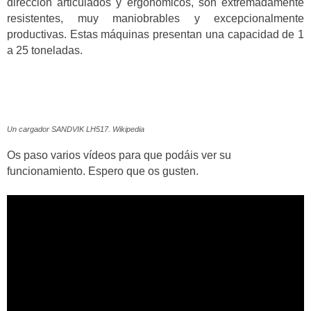
dirección articulados y ergonómicos, son extremadamente
resistentes, muy maniobrables y excepcionalmente
productivas. Estas máquinas presentan una capacidad de 1
a 25 toneladas.
Un cargador SANDVIK LH517. Wikipedia
Os paso varios vídeos para que podáis ver su
funcionamiento. Espero que os gusten.