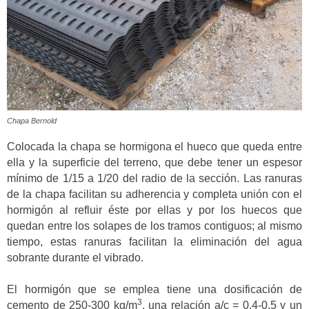
Chapa Bernold
Colocada la chapa se hormigona el hueco que queda entre
ella y la superficie del terreno, que debe tener un espesor
mínimo de 1/15 a 1/20 del radio de la sección. Las ranuras
de la chapa facilitan su adherencia y completa unión con el
hormigón al refluir éste por ellas y por los huecos que
quedan entre los solapes de los tramos contiguos; al mismo
tiempo, estas ranuras facilitan la eliminación del agua
sobrante durante el vibrado.
El hormigón que se emplea tiene una dosificación de
3
cemento de 250-300 kg/m
, una relación a/c = 0,4-0,5 y un