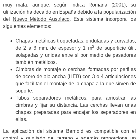
muy mala, aunque, según indica Romana (2001), su
utilización ha decaído en España debido a la popularización
del
Nuevo Método Austríaco
. Este sistema incorpora los
siguientes elementos:
Chapas metálicas troqueladas, onduladas y curvadas,
2
de 2 a 3 mm. de espesor y 1 m
de superficie útil,
solapadas y unidas entre sí por medio de pasadores
también metálicos.
Cimbras de montaje o cerchas, formadas por perfiles
de acero de ala ancha (HEB) con 3 o 4 articulaciones
que facilitan el montaje de la chapa a la que sirven de
soporte.
Tubos separadores metálicos, para arriostrar las
cimbras y fijar su distancia. Las cerchas llevan unas
chapas preparadas para encajar los separadores en
ellas.
La aplicación del sistema Bernold es compatible con el
control y gunitado del terreno y además proporciona un