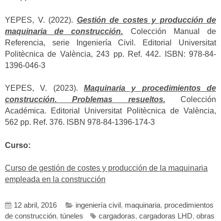
YEPES, V. (2022).
Gestión de costes y producción de
maquinaria de construcción.
Colección Manual de
Referencia, serie Ingeniería Civil. Editorial Universitat
Politècnica de València, 243 pp. Ref. 442. ISBN: 978-84-
1396-046-3
YEPES, V. (2023).
Maquinaria y procedimientos de
construcción. Problemas resueltos.
Colección
Académica. Editorial Universitat Politècnica de València,
562 pp. Ref. 376. ISBN 978-84-1396-174-3
Curso:
Curso de gestión de costes y producción de la maquinaria
empleada en la construcción
12 abril, 2016
ingeniería civil
,
maquinaria
,
procedimientos
de construcción
,
túneles
cargadoras
,
cargadoras LHD
,
obras