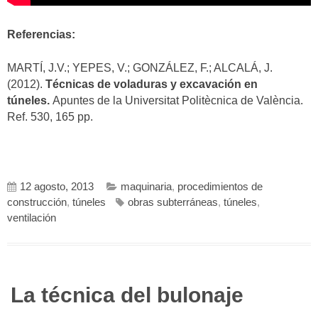
Referencias:
MARTÍ, J.V.; YEPES, V.; GONZÁLEZ, F.; ALCALÁ, J.
(2012).
Técnicas de voladuras y excavación en
túneles.
Apuntes de la Universitat Politècnica de València.
Ref. 530, 165 pp.
12 agosto, 2013
maquinaria
,
procedimientos de
construcción
,
túneles
obras subterráneas
,
túneles
,
ventilación
La técnica del bulonaje