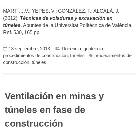
MARTÍ, J.V.; YEPES, V.; GONZÁLEZ, F.; ALCALÁ, J.
(2012).
Técnicas de voladuras y excavación en
túneles
.
Apuntes de la Universitat Politècnica de València.
Ref. 530, 165 pp.
18 septiembre, 2013
Docencia
,
geotecnia
,
procedimientos de construcción
,
túneles
procedimientos de
construcción
,
túneles
Ventilación en minas y
túneles en fase de
construcción