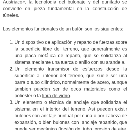
Austríaco
«, la tecnología del bulonaje y del gunitado se
convierte en pieza fundamental en la construcción de
túneles.
Los elementos funcionales de un bulón son los siguientes:
Un dispositivo de aplicación y reparto de fuerzas sobre
la superficie libre del terreno, que generalmente es
una placa metálica de reparto, que se solidariza al
sistema mediante una tuerca o anillo con su arandela.
Un elemento transmisor de esfuerzos desde la
superficie al interior del terreno, que suele ser una
barra o tubo cilíndrico, normalmente de acero, aunque
también pueden ser de otros materiales como el
poliester o la
fibra de vidrio
.
Un elemento o técnica de anclaje que solidariza el
sistema en el interior del terreno. Así pueden existir
bulones con anclaje puntual por cuña o por cabeza de
expansión, o bien bulones con anclaje repartido, que
puede ser mecánico (torsión del tubo, presión de aire,