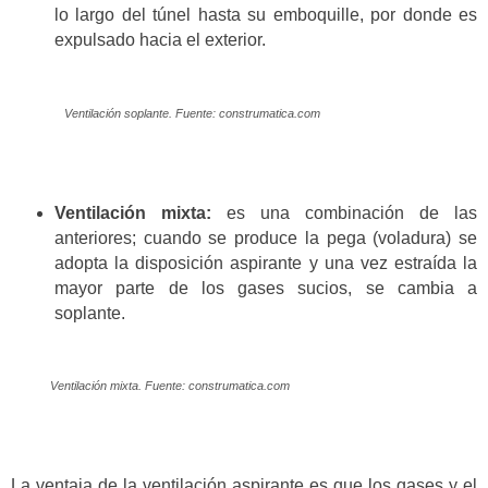
lo largo del túnel hasta su emboquille, por donde es
expulsado hacia el exterior.
Ventilación soplante. Fuente: construmatica.com
Ventilación mixta:
es una combinación de las
anteriores; cuando se produce la pega (voladura) se
adopta la disposición aspirante y una vez estraída la
mayor parte de los gases sucios, se cambia a
soplante.
Ventilación mixta. Fuente: construmatica.com
La ventaja de la ventilación aspirante es que los gases y el