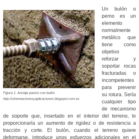
Un bulón o
perno es un
elemento
normalmente
metálico que
tiene como
objetivo
reforzar y
soportar rocas
fracturadas o
incompetentes
para prevenir
Figura 1. Anclaje pasivo con bulón.
su rotura. Sería
http://cimentacionesyaplicaciones.blogspot.com.es
cualquier tipo
de mecanismo
de soporte que, insertado en el interior del terreno, le
proporcionaría un aumento de rigidez o de resistencia a
tracción y corte. El bulón, cuando el terreno quiere
deformarse, introduce unos esfuerzos adicionales en el