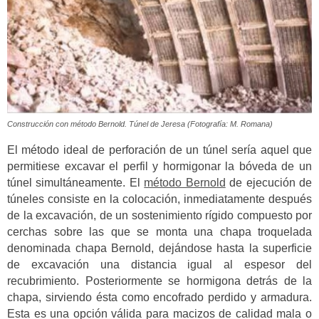
Construcción con método Bernold. Túnel de Jeresa (Fotografía: M. Romana)
El método ideal de perforación de un túnel sería aquel que
permitiese excavar el perfil y hormigonar la bóveda de un
túnel simultáneamente. El
método Bernold
de ejecución de
túneles consiste en la colocación, inmediatamente después
de la excavación, de un sostenimiento rígido compuesto por
cerchas sobre las que se monta una chapa troquelada
denominada chapa Bernold, dejándose hasta la superficie
de excavación una distancia igual al espesor del
recubrimiento. Posteriormente se hormigona detrás de la
chapa, sirviendo ésta como encofrado perdido y armadura.
Esta es una opción válida para macizos de calidad mala o