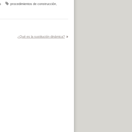
s
procedimientos de construcción
,
¿Qué es la sustitución dinámica?