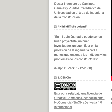
Doctor Ingeniero de Caminos,
Canales y Puertos. Catedrático de
Universidad en el área de Ingeniería
de la Construcción
“Nihil difficile volenti”
“En mi opinión, nadie puede ser un
buen proyectista, un buen
investigador, un buen líder en la
profesión de la ingeniería civil a
menos que entienda los métodos y los
problemas de los constructores”
(Ralph B. Peck, 1912-2008)
LICENCIA
Esta obra está bajo una
licencia de
Creative Commons Reconocimiento-
NoComercial-SinObraDerivada 4.0
Internacional
.