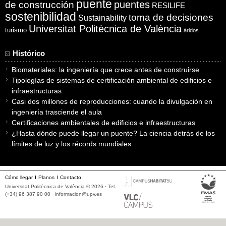
puente
puentes
de construcción
RESILIFE
sostenibilidad
toma de decisiones
Sustainability
Universitat Politècnica de València
turismo
áridos
Histórico
Biomateriales: la ingeniería que crece antes de construirse
Tipologías de sistemas de certificación ambiental de edificios e
infraestructuras
Casi dos millones de reproducciones: cuando la divulgación en
ingeniería trasciende el aula
Certificaciones ambientales de edificios e infraestructuras
¿Hasta dónde puede llegar un puente? La ciencia detrás de los
límites de luz y los récords mundiales
Cómo llegar
Planos
Contacto
Universitat Politècnica de València © 2026 · Tel.
(+34) 96 387 90 00 ·
informacion@upv.es