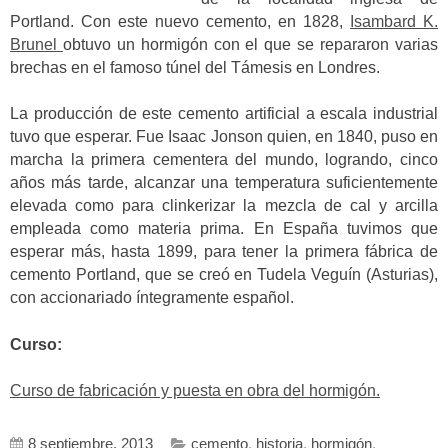
Portland. Con este nuevo cemento, en 1828,
Isambard K.
Brunel
obtuvo un hormigón con el que se repararon varias
brechas en el famoso túnel del Támesis en Londres.
La producción de este cemento artificial a escala industrial
tuvo que esperar. Fue Isaac Jonson quien, en 1840, puso en
marcha la primera cementera del mundo, logrando, cinco
años más tarde, alcanzar una temperatura suficientemente
elevada como para clinkerizar la mezcla de cal y arcilla
empleada como materia prima. En España tuvimos que
esperar más, hasta 1899, para tener la primera fábrica de
cemento Portland, que se creó en Tudela Veguín (Asturias),
con accionariado íntegramente español.
Curso:
Curso de fabricación y puesta en obra del hormigón.
8 septiembre, 2013
cemento
,
historia
,
hormigón
,