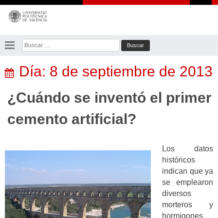
Saltar
al
contenido
Buscar:
Día:
8 de septiembre de 2013
¿Cuándo se inventó el primer
cemento artificial?
Los datos
históricos
indican que ya
se emplearon
diversos
morteros y
hormigones