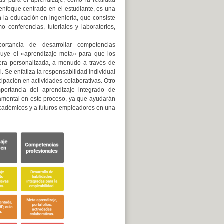
s para el aprendizaje, como la realidad
enfoque centrado en el estudiante, es una
la educación en ingeniería, que consiste
 conferencias, tutoriales y laboratorios,
rtancia de desarrollar competencias
cluye el «aprendizaje meta» para que los
nera personalizada, a menudo a través de
l. Se enfatiza la responsabilidad individual
cipación en actividades colaborativas. Otro
portancia del aprendizaje integrado de
amental en este proceso, ya que ayudarán
académicos y a futuros empleadores en una