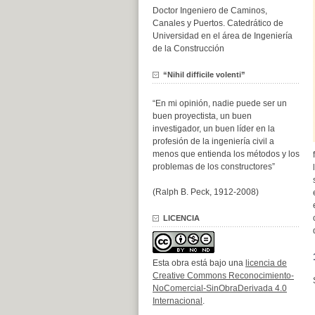
Doctor Ingeniero de Caminos,
Canales y Puertos. Catedrático de
Universidad en el área de Ingeniería
de la Construcción
“Nihil difficile volenti”
“En mi opinión, nadie puede ser un
buen proyectista, un buen
investigador, un buen líder en la
profesión de la ingeniería civil a
menos que entienda los métodos y los
problemas de los constructores”
(Ralph B. Peck, 1912-2008)
LICENCIA
Esta obra está bajo una
licencia de
Creative Commons Reconocimiento-
NoComercial-SinObraDerivada 4.0
Internacional
.