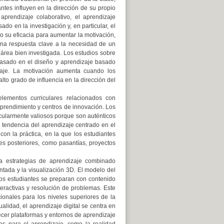
ntes influyen en la dirección de su propio
aprendizaje colaborativo, el aprendizaje
do en la investigación y, en particular, el
 su eficacia para aumentar la motivación,
una respuesta clave a la necesidad de un
área bien investigada. Los estudios sobre
 basado en el diseño y aprendizaje basado
izaje. La motivación aumenta cuando los
alto grado de influencia en la dirección del
lementos curriculares relacionados con
emprendimiento y centros de innovación. Los
cularmente valiosos porque son auténticos
 tendencia del aprendizaje centrado en el
con la práctica, en la que los estudiantes
es posteriores, como pasantías, proyectos
a estrategias de aprendizaje combinado
tada y la visualización 3D. El modelo del
los estudiantes se preparan con contenido
nteractivas y resolución de problemas. Este
ionales para los niveles superiores de la
lidad, el aprendizaje digital se centra en
ecer plataformas y entornos de aprendizaje