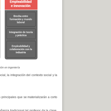
ión en ingeniería
al, la integración del contexto social y la
principales que se materializarán a corto
ñanza tradicional (el profesor da la clase,