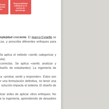
mplejidad creciente
. El
marco Cynefin
se
icas, y prescribe diferentes enfoques para
e aplica el método «sentir, categorizar y
la).
orrectas. Se aplica «sentir, analizar y
iseño de estudiantes). La ingeniería de
a «probar, sentir y responder». Estos son
er una formulación definitiva, no tener una
e solución impacta el sistema. El diseño de
izar antes de aplicar otros enfoques. No
de la ingeniería, aprendiendo de desastres