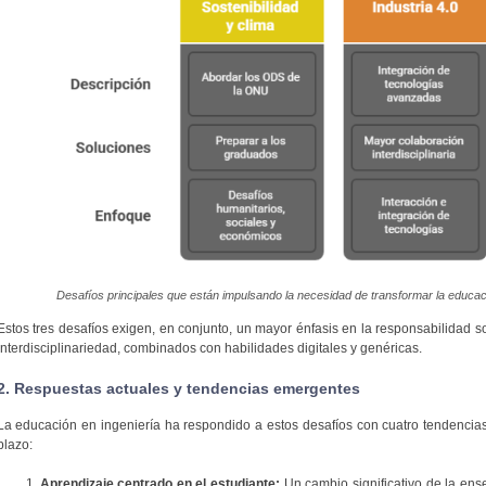
Desafíos principales que están impulsando la necesidad de transformar la educac
Estos tres desafíos exigen, en conjunto, un mayor énfasis en la responsabilidad soci
interdisciplinariedad, combinados con habilidades digitales y genéricas.
2. Respuestas actuales y tendencias emergentes
La educación en ingeniería ha respondido a estos desafíos con cuatro tendencias 
plazo:
Aprendizaje centrado en el estudiante:
Un cambio significativo de la ense