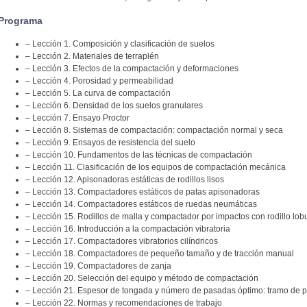
Programa
– Lección 1. Composición y clasificación de suelos
– Lección 2. Materiales de terraplén
– Lección 3. Efectos de la compactación y deformaciones
– Lección 4. Porosidad y permeabilidad
– Lección 5. La curva de compactación
– Lección 6. Densidad de los suelos granulares
– Lección 7. Ensayo Proctor
– Lección 8. Sistemas de compactación: compactación normal y seca
– Lección 9. Ensayos de resistencia del suelo
– Lección 10. Fundamentos de las técnicas de compactación
– Lección 11. Clasificación de los equipos de compactación mecánica
– Lección 12. Apisonadoras estáticas de rodillos lisos
– Lección 13. Compactadores estáticos de patas apisonadoras
– Lección 14. Compactadores estáticos de ruedas neumáticas
– Lección 15. Rodillos de malla y compactador por impactos con rodillo lob
– Lección 16. Introducción a la compactación vibratoria
– Lección 17. Compactadores vibratorios cilíndricos
– Lección 18. Compactadores de pequeño tamaño y de tracción manual
– Lección 19. Compactadores de zanja
– Lección 20. Selección del equipo y método de compactación
– Lección 21. Espesor de tongada y número de pasadas óptimo: tramo de 
– Lección 22. Normas y recomendaciones de trabajo