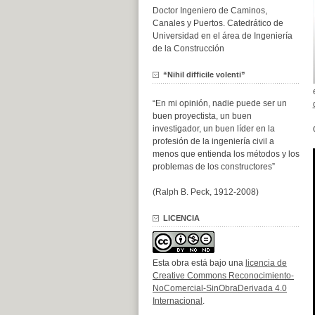
Doctor Ingeniero de Caminos,
Canales y Puertos. Catedrático de
Universidad en el área de Ingeniería
de la Construcción
“Nihil difficile volenti”
“En mi opinión, nadie puede ser un
buen proyectista, un buen
investigador, un buen líder en la
profesión de la ingeniería civil a
menos que entienda los métodos y los
problemas de los constructores”
(Ralph B. Peck, 1912-2008)
LICENCIA
Esta obra está bajo una
licencia de
Creative Commons Reconocimiento-
NoComercial-SinObraDerivada 4.0
Internacional
.