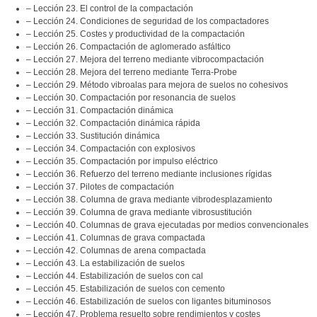
– Lección 23. El control de la compactación
– Lección 24. Condiciones de seguridad de los compactadores
– Lección 25. Costes y productividad de la compactación
– Lección 26. Compactación de aglomerado asfáltico
– Lección 27. Mejora del terreno mediante vibrocompactación
– Lección 28. Mejora del terreno mediante Terra-Probe
– Lección 29. Método vibroalas para mejora de suelos no cohesivos
– Lección 30. Compactación por resonancia de suelos
– Lección 31. Compactación dinámica
– Lección 32. Compactación dinámica rápida
– Lección 33. Sustitución dinámica
– Lección 34. Compactación con explosivos
– Lección 35. Compactación por impulso eléctrico
– Lección 36. Refuerzo del terreno mediante inclusiones rígidas
– Lección 37. Pilotes de compactación
– Lección 38. Columna de grava mediante vibrodesplazamiento
– Lección 39. Columna de grava mediante vibrosustitución
– Lección 40. Columnas de grava ejecutadas por medios convencionales
– Lección 41. Columnas de grava compactada
– Lección 42. Columnas de arena compactada
– Lección 43. La estabilización de suelos
– Lección 44. Estabilización de suelos con cal
– Lección 45. Estabilización de suelos con cemento
– Lección 46. Estabilización de suelos con ligantes bituminosos
– Lección 47. Problema resuelto sobre rendimientos y costes