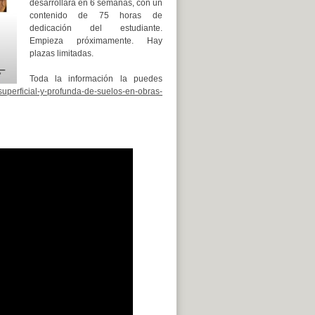
desarrollará en 6 semanas, con un
contenido de 75 horas de
dedicación del estudiante.
Empieza próximamente. Hay
plazas limitadas.
Toda la información la puedes
superficial-y-profunda-de-suelos-en-obras-