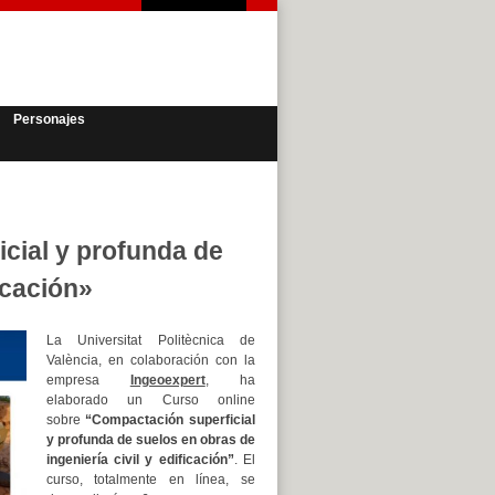
Personajes
cial y profunda de
icación»
La Universitat Politècnica de
València, en colaboración con la
empresa
Ingeoexpert
, ha
elaborado un Curso online
sobre
“Compactación superficial
y profunda de suelos en obras de
ingeniería civil y edificación”
. El
curso, totalmente en línea, se