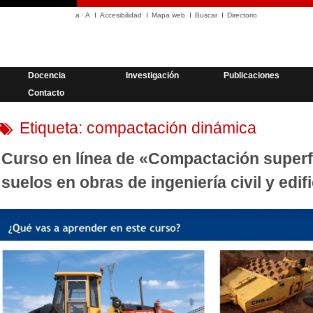
a
·
A
Accesibilidad
Mapa web
Buscar
Directorio
Docencia
Investigación
Publicaciones
Contacto
Etiqueta:
compactación dinámica
Curso en línea de «Compactación superfi
suelos en obras de ingeniería civil y edif