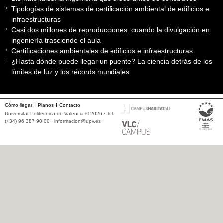
Tipologías de sistemas de certificación ambiental de edificios e
infraestructuras
Casi dos millones de reproducciones: cuando la divulgación en
ingeniería trasciende el aula
Certificaciones ambientales de edificios e infraestructuras
¿Hasta dónde puede llegar un puente? La ciencia detrás de los
límites de luz y los récords mundiales
Cómo llegar
Planos
Contacto
Universitat Politècnica de València © 2026 · Tel.
(+34) 96 387 90 00 ·
informacion@upv.es