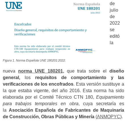
de
julio
de
2022
se
editó
la
Figura 1. Norma Española UNE 180201:2022.
nueva
norma UNE 180201,
que trata sobre el
diseño
general,
los
requisitos de comportamiento y las
verificaciones de los encofrados
. Esta versión sustituye a
la que estaba vigente, del año 2016. Esta norma ha sido
elaborada por el Comité Técnico CTN 180,
Equipamiento
para trabajos temporales en obra
, cuya secretaría es
la
Asociación Española de Fabricantes de Maquinaria
de Construcción, Obras Públicas y Minería
(
ANMOPYC
).