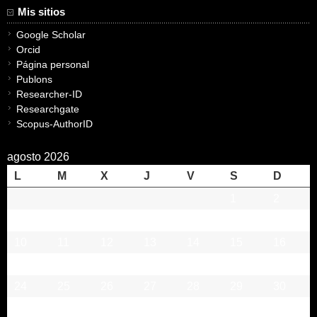
Mis sitios
Google Scholar
Orcid
Página personal
Publons
Researcher-ID
Researchgate
Scopus-AuthorID
agosto 2026
L
M
X
J
V
S
D
1
2
3
4
5
6
7
8
9
10
11
12
13
14
15
16
17
18
19
20
21
22
23
24
25
26
27
28
29
30
31