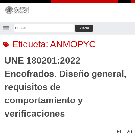
Saltar
al
contenido
Buscar:
Etiqueta:
ANMOPYC
UNE 180201:2022
Encofrados. Diseño general,
requisitos de
comportamiento y
verificaciones
El 20