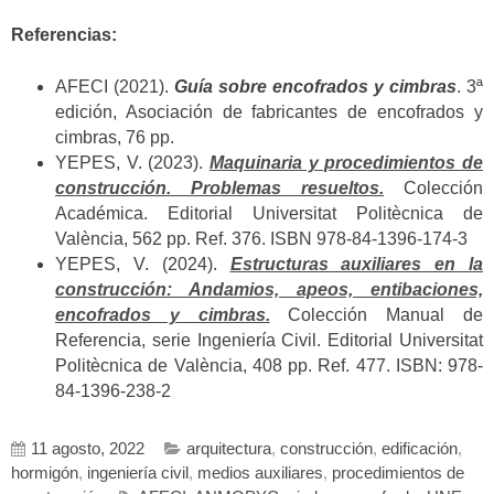
Referencias:
AFECI (2021).
Guía sobre encofrados y cimbras
. 3ª
edición, Asociación de fabricantes de encofrados y
cimbras, 76 pp.
YEPES, V. (2023).
Maquinaria y procedimientos de
construcción. Problemas resueltos.
Colección
Académica. Editorial Universitat Politècnica de
València, 562 pp. Ref. 376. ISBN 978-84-1396-174-3
YEPES, V. (2024).
Estructuras auxiliares en la
construcción: Andamios, apeos, entibaciones,
encofrados y cimbras.
Colección Manual de
Referencia, serie Ingeniería Civil. Editorial Universitat
Politècnica de València, 408 pp. Ref. 477. ISBN: 978-
84-1396-238-2
11 agosto, 2022
arquitectura
,
construcción
,
edificación
,
hormigón
,
ingeniería civil
,
medios auxiliares
,
procedimientos de