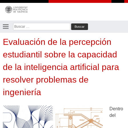
Saltar
al
contenido
Buscar:
Evaluación de la percepción
estudiantil sobre la capacidad
de la inteligencia artificial para
resolver problemas de
ingeniería
Dentro
del