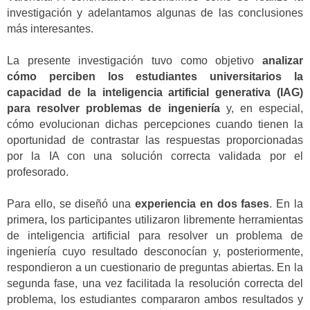
investigación y adelantamos algunas de las conclusiones
más interesantes.
La presente investigación tuvo como objetivo
analizar
cómo perciben los estudiantes universitarios la
capacidad de la inteligencia artificial generativa (IAG)
para resolver problemas de ingeniería
y, en especial,
cómo evolucionan dichas percepciones cuando tienen la
oportunidad de contrastar las respuestas proporcionadas
por la IA con una solución correcta validada por el
profesorado.
Para ello, se diseñó una
experiencia en dos fases
. En la
primera, los participantes utilizaron libremente herramientas
de inteligencia artificial para resolver un problema de
ingeniería cuyo resultado desconocían y, posteriormente,
respondieron a un cuestionario de preguntas abiertas. En la
segunda fase, una vez facilitada la resolución correcta del
problema, los estudiantes compararon ambos resultados y