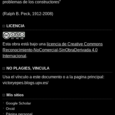
problemas de los constructores”
(Ralph B. Peck, 1912-2008)
LICENCIA
Esta obra está bajo una
licencia de Creative Commons
Reconocimiento-NoComercial-SinObraDerivada 4.0
Internacional
.
NO PLAGIES, VINCULA
Usa el vínculo a este documento o a la pagina principal:
victoryepes.blogs.upv.es/
Mis sitios
Google Scholar
Orcid
Página personal