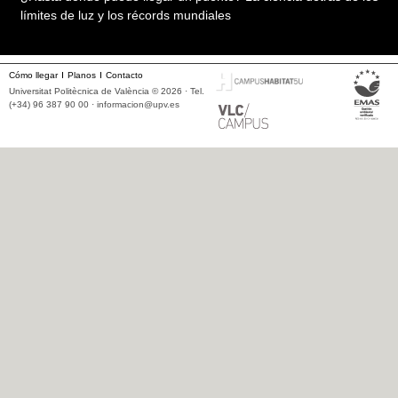
límites de luz y los récords mundiales
Cómo llegar
Planos
Contacto
Universitat Politècnica de València © 2026 · Tel.
(+34) 96 387 90 00 ·
informacion@upv.es