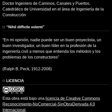
Doctor Ingeniero de Caminos, Canales y Puertos.
Catedrático de Universidad en el área de Ingeniería de la
Construcción
“Nihil difficile volenti”
“En mi opinión, nadie puede ser un buen proyectista, un
buen investigador, un buen líder en la profesión de la
ingeniería civil a menos que entienda los métodos y los
problemas de los constructores”
(Ralph B. Peck, 1912-2008)
LICENCIA
Esta obra está bajo una
licencia de Creative Commons
Reconocimiento-NoComercial-SinObraDerivada 4.0
Internacional
.