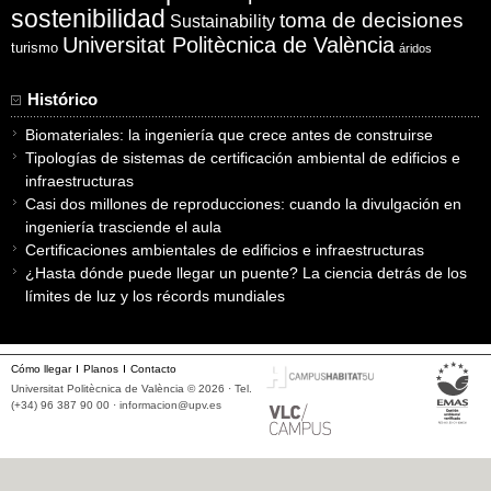
sostenibilidad
toma de decisiones
Sustainability
Universitat Politècnica de València
turismo
áridos
Histórico
Biomateriales: la ingeniería que crece antes de construirse
Tipologías de sistemas de certificación ambiental de edificios e
infraestructuras
Casi dos millones de reproducciones: cuando la divulgación en
ingeniería trasciende el aula
Certificaciones ambientales de edificios e infraestructuras
¿Hasta dónde puede llegar un puente? La ciencia detrás de los
límites de luz y los récords mundiales
Cómo llegar
Planos
Contacto
Universitat Politècnica de València © 2026 · Tel.
(+34) 96 387 90 00 ·
informacion@upv.es