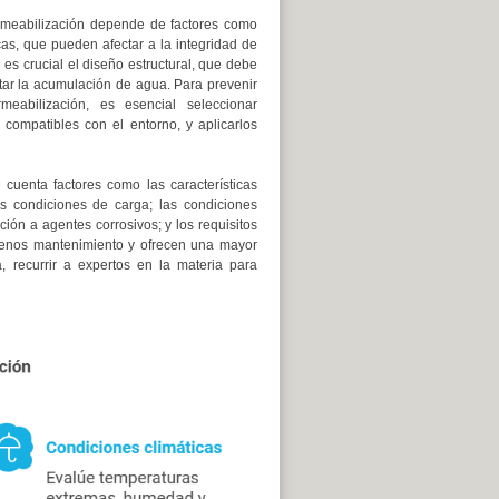
ermeabilización depende de factores como
cas, que pueden afectar a la integridad de
 es crucial el diseño estructural, que debe
vitar la acumulación de agua. Para prevenir
meabilización, es esencial seleccionar
 compatibles con el entorno, y aplicarlos
cuenta factores como las características
las condiciones de carga; las condiciones
ón a agentes corrosivos; y los requisitos
menos mantenimiento y ofrecen una mayor
, recurrir a expertos en la materia para