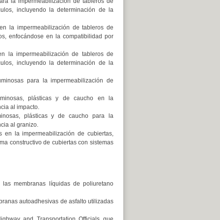
para la impermeabilización de tableros de
ulos, incluyendo la determinación de la
s en la impermeabilización de tableros de
os, enfocándose en la compatibilidad por
 en la impermeabilización de tableros de
ulos, incluyendo la determinación de la
ituminosas para la impermeabilización de
tuminosas, plásticas y de caucho en la
cia al impacto.
uminosas, plásticas y de caucho para la
cia al granizo.
es en la impermeabilización de cubiertas,
tema constructivo de cubiertas con sistemas
a las membranas líquidas de poliuretano
branas autoadhesivas de asfalto utilizadas
Highway and Transportation Officials que