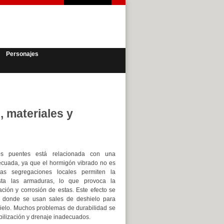
Personajes
, materiales y
os puentes está relacionada con una
ecuada, ya que el hormigón vibrado no es
Las segregaciones locales permiten la
ta las armaduras, lo que provoca la
ación y corrosión de estas. Este efecto se
es donde se usan sales de deshielo para
 hielo. Muchos problemas de durabilidad se
lización y drenaje inadecuados.