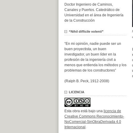
Doctor Ingeniero de Caminos,
Canales y Puertos. Catedrático de
Universidad en el área de Ingeniería
de la Construcción
“Nihil difficile volenti”
“En mi opinión, nadie puede ser un
buen proyectista, un buen
investigador, un buen líder en la
profesión de la ingeniería civil a
menos que entienda los métodos y los
problemas de los constructores”
(Ralph B. Peck, 1912-2008)
LICENCIA
Esta obra está bajo una
licencia de
Creative Commons Reconocimiento-
NoComercial-SinObraDerivada 4.0
Internacional
.