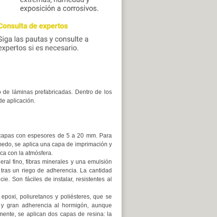
o de láminas prefabricadas. Dentro de los
de aplicación.
capas con espesores de 5 a 20 mm. Para
úmedo, se aplica una capa de imprimación y
ca con la atmósfera.
al fino, fibras minerales y una emulsión
 tras un riego de adherencia. La cantidad
ie. Son fáciles de instalar, resistentes al
epoxi, poliuretanos y poliésteres, que se
a y gran adherencia al hormigón, aunque
ente, se aplican dos capas de resina: la