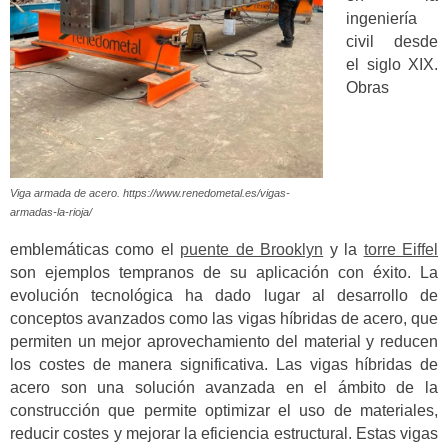
ingeniería
civil desde
el siglo XIX.
Obras
Viga armada de acero. https://www.renedometal.es/vigas-
armadas-la-rioja/
emblemáticas como el
puente de Brooklyn
y la
torre Eiffel
son ejemplos tempranos de su aplicación con éxito. La
evolución tecnológica ha dado lugar al desarrollo de
conceptos avanzados como las vigas híbridas de acero, que
permiten un mejor aprovechamiento del material y reducen
los costes de manera significativa. Las vigas híbridas de
acero son una solución avanzada en el ámbito de la
construcción que permite optimizar el uso de materiales,
reducir costes y mejorar la eficiencia estructural. Estas vigas