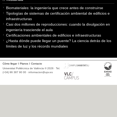
Biomateriales: la ingeniería que crece antes de construirse
Tipologías de sistemas de certificación ambiental de edificios e
infraestructuras
Casi dos millones de reproducciones: cuando la divulgación en
ingeniería trasciende el aula
Certificaciones ambientales de edificios e infraestructuras
¿Hasta dónde puede llegar un puente? La ciencia detrás de los
límites de luz y los récords mundiales
Cómo llegar
Planos
Contacto
Universitat Politècnica de València © 2026 · Tel.
(+34) 96 387 90 00 ·
informacion@upv.es