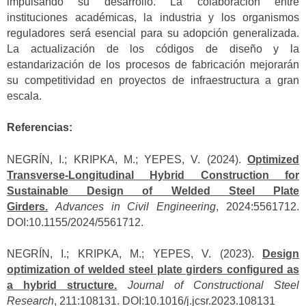
impulsando su desarrollo. La colaboración entre
instituciones académicas, la industria y los organismos
reguladores será esencial para su adopción generalizada.
La actualización de los códigos de diseño y la
estandarización de los procesos de fabricación mejorarán
su competitividad en proyectos de infraestructura a gran
escala.
Referencias:
NEGRÍN, I.; KRIPKA, M.; YEPES, V. (2024).
Optimized
Transverse-Longitudinal Hybrid Construction for
Sustainable Design of Welded Steel Plate
Girders.
Advances in Civil Engineering
, 2024:5561712.
DOI:10.1155/2024/5561712.
NEGRÍN, I.; KRIPKA, M.; YEPES, V. (2023).
Design
optimization of welded steel plate girders configured as
a hybrid structure.
Journal of Constructional Steel
Research
, 211:108131. DOI:10.1016/j.jcsr.2023.108131