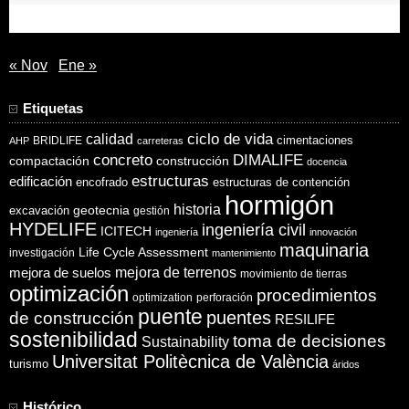
30
31
« Nov
Ene »
Etiquetas
ciclo de vida
calidad
cimentaciones
BRIDLIFE
AHP
carreteras
concreto
DIMALIFE
compactación
construcción
docencia
estructuras
edificación
encofrado
estructuras de contención
hormigón
historia
excavación
geotecnia
gestión
HYDELIFE
ingeniería civil
ICITECH
ingeniería
innovación
maquinaria
Life Cycle Assessment
investigación
mantenimiento
mejora de suelos
mejora de terrenos
movimiento de tierras
optimización
procedimientos
optimization
perforación
puente
puentes
de construcción
RESILIFE
sostenibilidad
toma de decisiones
Sustainability
Universitat Politècnica de València
turismo
áridos
Histórico