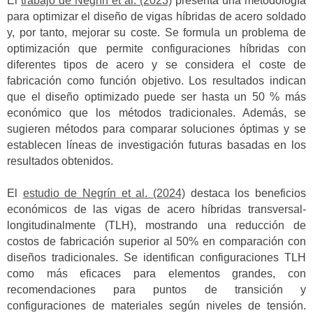
El
trabajo de Negrín et al. (2023)
presenta una metodología
para optimizar el diseño de vigas híbridas de acero soldado
y, por tanto, mejorar su coste. Se formula un problema de
optimización que permite configuraciones híbridas con
diferentes tipos de acero y se considera el coste de
fabricación como función objetivo. Los resultados indican
que el diseño optimizado puede ser hasta un 50 % más
económico que los métodos tradicionales. Además, se
sugieren métodos para comparar soluciones óptimas y se
establecen líneas de investigación futuras basadas en los
resultados obtenidos.
El
estudio de Negrín et al. (2024)
destaca los beneficios
económicos de las vigas de acero híbridas transversal-
longitudinalmente (TLH), mostrando una reducción de
costos de fabricación superior al 50% en comparación con
diseños tradicionales. Se identifican configuraciones TLH
como más eficaces para elementos grandes, con
recomendaciones para puntos de transición y
configuraciones de materiales según niveles de tensión.