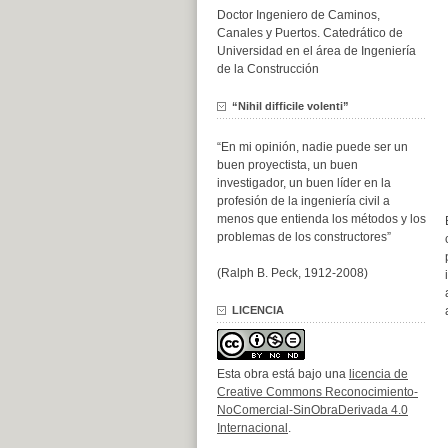
Doctor Ingeniero de Caminos,
Canales y Puertos. Catedrático de
Universidad en el área de Ingeniería
de la Construcción
“Nihil difficile volenti”
“En mi opinión, nadie puede ser un
buen proyectista, un buen
investigador, un buen líder en la
profesión de la ingeniería civil a
menos que entienda los métodos y los
problemas de los constructores”
(Ralph B. Peck, 1912-2008)
LICENCIA
Esta obra está bajo una
licencia de
Creative Commons Reconocimiento-
NoComercial-SinObraDerivada 4.0
Internacional
.