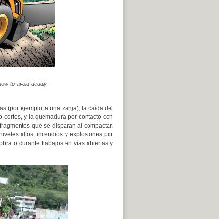
how-to-avoid-deadly-
as (por ejemplo, a una zanja), la caída del
o cortes, y la quemadura por contacto con
 fragmentos que se disparan al compactar,
 niveles altos, incendios y explosiones por
obra o durante trabajos en vías abiertas y