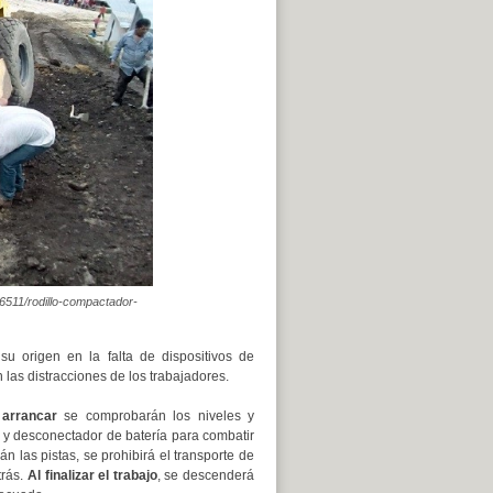
/6511/rodillo-compactador-
u origen en la falta de dispositivos de
 las distracciones de los trabajadores.
 arrancar
se comprobarán los niveles y
r y desconectador de batería para combatir
án las pistas, se prohibirá el transporte de
trás.
Al finalizar el trabajo
, se descenderá