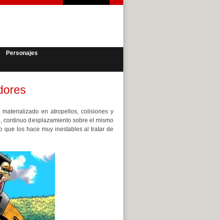
Personajes
dores
aterializado en atropellos, colisiones y
o, continuo desplazamiento sobre el mismo
o que los hace muy inestables al tratar de