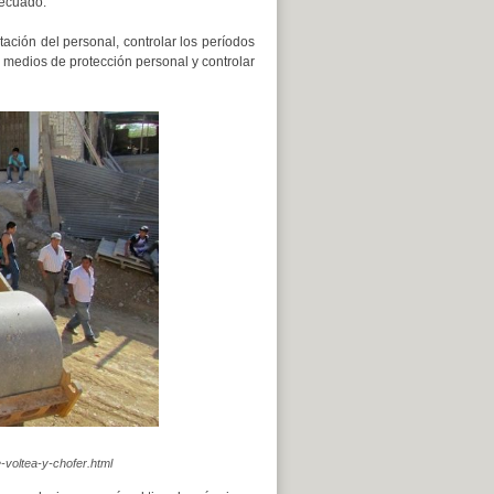
decuado.
tación del personal, controlar los períodos
 medios de protección personal y controlar
-voltea-y-chofer.html