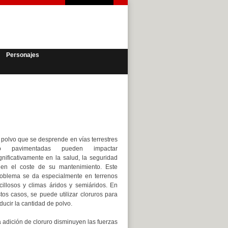
Personajes
 polvo que se desprende en vías terrestres
o pavimentadas pueden impactar
gnificativamente en la salud, la seguridad
en el coste de su mantenimiento. Este
oblema se da especialmente en terrenos
cillosos y climas áridos y semiáridos. En
tos casos, se puede utilizar cloruros para
ducir la cantidad de polvo.
 adición de cloruro disminuyen las fuerzas