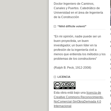
Doctor Ingeniero de Caminos,
Canales y Puertos. Catedrático de
Universidad en el área de Ingeniería
de la Construcción
“Nihil difficile volenti”
“En mi opinión, nadie puede ser un
buen proyectista, un buen
investigador, un buen líder en la
profesión de la ingeniería civil a
menos que entienda los métodos y los
problemas de los constructores”
(Ralph B. Peck, 1912-2008)
LICENCIA
Esta obra está bajo una
licencia de
Creative Commons Reconocimiento-
NoComercial-SinObraDerivada 4.0
Internacional
.