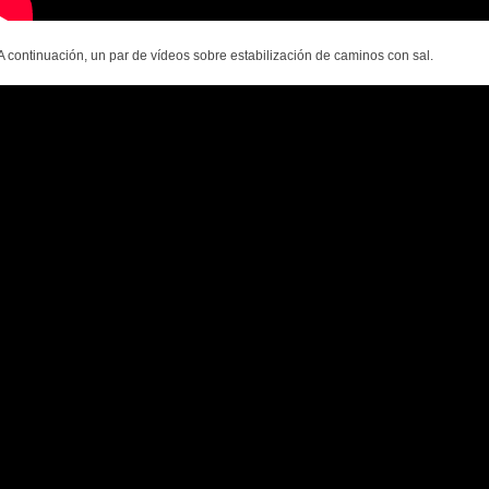
A continuación, un par de vídeos sobre estabilización de caminos con sal.