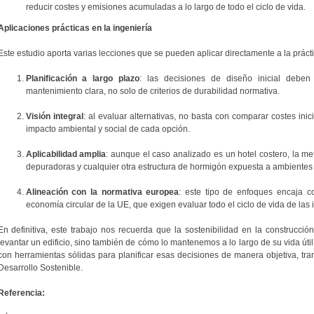
reducir costes y emisiones acumuladas a lo largo de todo el ciclo de vida.
Aplicaciones prácticas en la ingeniería
Este estudio aporta varias lecciones que se pueden aplicar directamente a la prácti
Planificación a largo plazo
: las decisiones de diseño inicial debe
mantenimiento clara, no solo de criterios de durabilidad normativa.
Visión integral
: al evaluar alternativas, no basta con comparar costes ini
impacto ambiental y social de cada opción.
Aplicabilidad amplia
: aunque el caso analizado es un hotel costero, la me
depuradoras y cualquier otra estructura de hormigón expuesta a ambientes
Alineación con la normativa europea
: este tipo de enfoques encaja c
economía circular de la UE, que exigen evaluar todo el ciclo de vida de las i
En definitiva, este trabajo nos recuerda que la sostenibilidad en la construcc
levantar un edificio, sino también de cómo lo mantenemos a lo largo de su vida útil.
con herramientas sólidas para planificar esas decisiones de manera objetiva, tra
Desarrollo Sostenible.
Referencia: