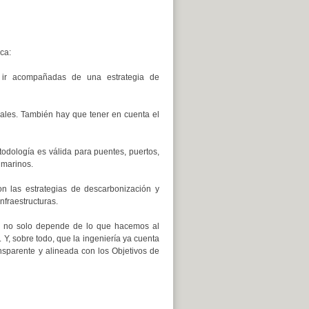
ca:
n ir acompañadas de una estrategia de
ciales. También hay que tener en cuenta el
todología es válida para puentes, puertos,
 marinos.
on las estrategias de descarbonización y
nfraestructuras.
ión no solo depende de lo que hacemos al
 Y, sobre todo, que la ingeniería ya cuenta
nsparente y alineada con los Objetivos de