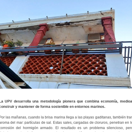
La UPV desarrolla una metodología pionera que combina economía, medioa
construir y mantener de forma sostenible en entornos marinos.
Por las mañanas, cuando la brisa marina llega a las playas gaditanas, también tr
aroma del mar: partículas de sal. Estas sales, cargadas de cloruros, penetran en lo
corrosión del hormigón armado. El resultado es un problema silencioso, per