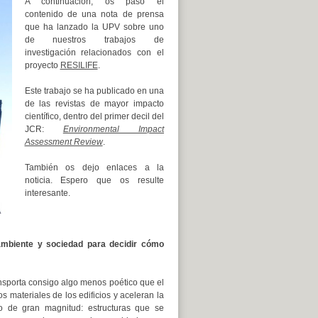
A continuación, os paso el
contenido de una nota de prensa
que ha lanzado la UPV sobre uno
de nuestros trabajos de
investigación relacionados con el
proyecto
RESILIFE
.
Este trabajo se ha publicado en una
de las revistas de mayor impacto
científico, dentro del primer decil del
JCR:
Environmental Impact
Assessment Review
.
También os dejo enlaces a la
noticia. Espero que os resulte
interesante.
mbiente y sociedad para decidir cómo
ansporta consigo algo menos poético que el
s materiales de los edificios y aceleran la
o de gran magnitud: estructuras que se