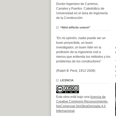
Doctor Ingeniero de Caminos,
Canales y Puertos. Catedrático de
Universidad en el área de Ingeniería
de la Construcción
“Nihil difficile volenti”
“En mi opinión, nadie puede ser un
buen proyectista, un buen
investigador, un buen líder en la
profesión de la ingeniería civil a
menos que entienda los métodos y los
problemas de los constructores”
(Ralph B. Peck, 1912-2008)
LICENCIA
Esta obra está bajo una
licencia de
Creative Commons Reconocimiento-
NoComercial-SinObraDerivada 4.0
Internacional
.