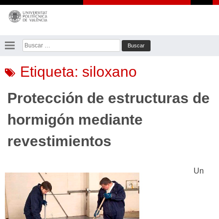
Saltar
al
contenido
Buscar:
Etiqueta:
siloxano
Protección de estructuras de
hormigón mediante
revestimientos
Un