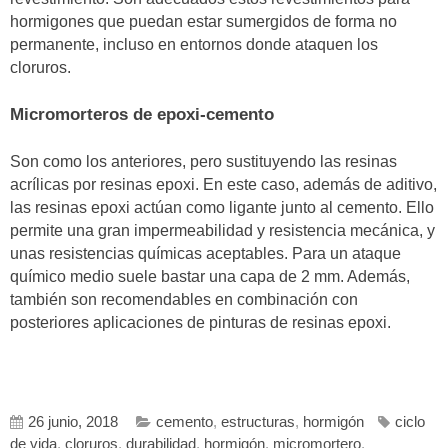
hormigones que puedan estar sumergidos de forma no
permanente, incluso en entornos donde ataquen los
cloruros.
Micromorteros de epoxi-cemento
Son como los anteriores, pero sustituyendo las resinas
acrílicas por resinas epoxi. En este caso, además de aditivo,
las resinas epoxi actúan como ligante junto al cemento. Ello
permite una gran impermeabilidad y resistencia mecánica, y
unas resistencias químicas aceptables. Para un ataque
químico medio suele bastar una capa de 2 mm. Además,
también son recomendables en combinación con
posteriores aplicaciones de pinturas de resinas epoxi.
26 junio, 2018
cemento
,
estructuras
,
hormigón
ciclo
de vida
,
cloruros
,
durabilidad
,
hormigón
,
micromortero
,