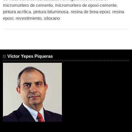
micromortero de cemento
,
micromortero de epoxi-cemente
,
pintura acrílica
,
pintura bituminosa
,
resina de brea-epoxi
,
resina
epoxi
,
revestimiento
,
siloxano
Víctor Yepes Piqueras