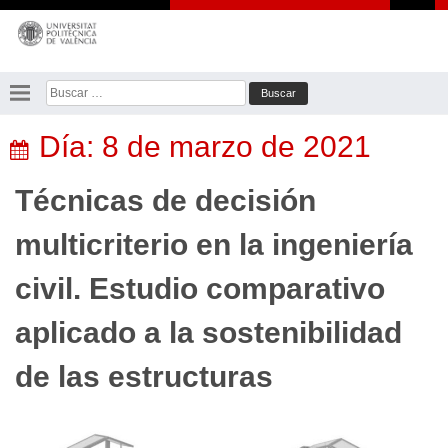
Saltar
al
contenido
Buscar:
Día:
8 de marzo de 2021
Técnicas de decisión
multicriterio en la ingeniería
civil. Estudio comparativo
aplicado a la sostenibilidad
de las estructuras