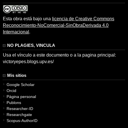
Esta obra está bajo una
licencia de Creative Commons
Reconocimiento-NoComercial-SinObraDerivada 4.0
Internacional
.
NO PLAGIES, VINCULA
Usa el vínculo a este documento o a la pagina principal:
victoryepes.blogs.upv.es/
Mis sitios
Google Scholar
Orcid
Página personal
Publons
Researcher-ID
Researchgate
Scopus-AuthorID