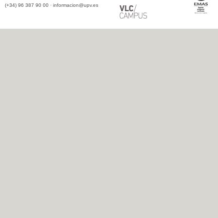
(+34) 96 387 90 00 ·
informacion@upv.es