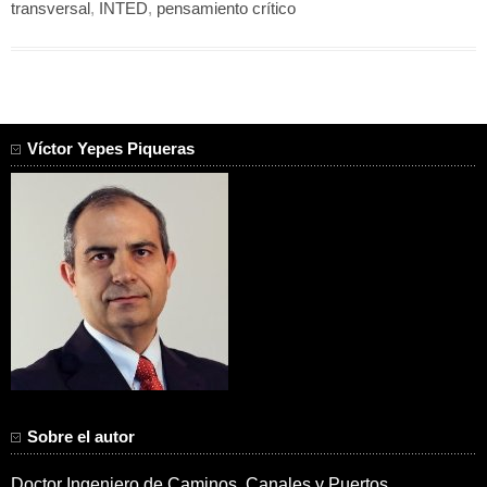
transversal
,
INTED
,
pensamiento crítico
Víctor Yepes Piqueras
Sobre el autor
Doctor Ingeniero de Caminos, Canales y Puertos.