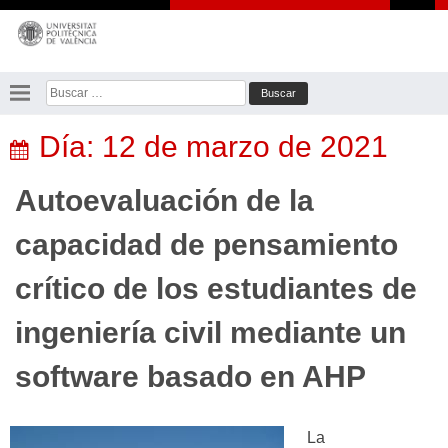
Saltar
al
contenido
Buscar:
Día:
12 de marzo de 2021
Autoevaluación de la
capacidad de pensamiento
crítico de los estudiantes de
ingeniería civil mediante un
software basado en AHP
La