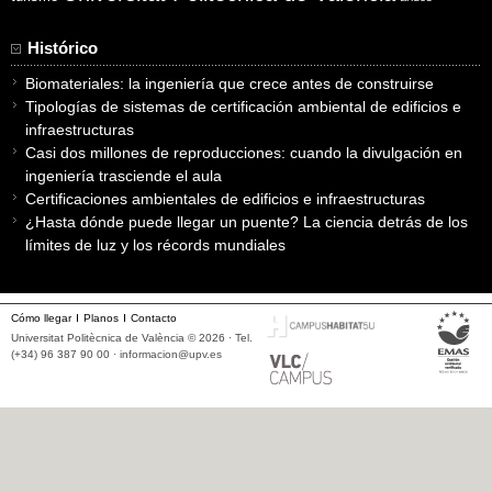
Histórico
Biomateriales: la ingeniería que crece antes de construirse
Tipologías de sistemas de certificación ambiental de edificios e
infraestructuras
Casi dos millones de reproducciones: cuando la divulgación en
ingeniería trasciende el aula
Certificaciones ambientales de edificios e infraestructuras
¿Hasta dónde puede llegar un puente? La ciencia detrás de los
límites de luz y los récords mundiales
Cómo llegar
Planos
Contacto
Universitat Politècnica de València © 2026 · Tel.
(+34) 96 387 90 00 ·
informacion@upv.es