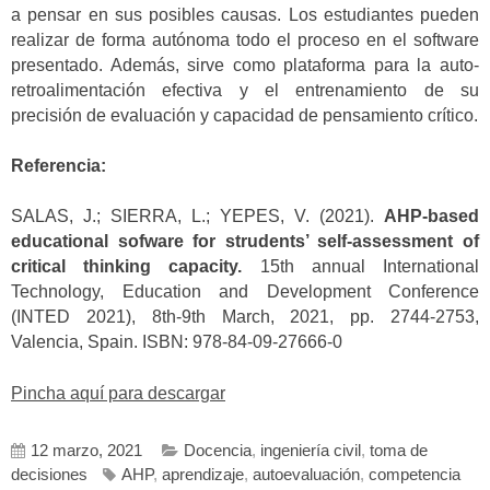
a pensar en sus posibles causas. Los estudiantes pueden
realizar de forma autónoma todo el proceso en el software
presentado. Además, sirve como plataforma para la auto-
retroalimentación efectiva y el entrenamiento de su
precisión de evaluación y capacidad de pensamiento crítico.
Referencia:
SALAS, J.; SIERRA, L.; YEPES, V. (2021).
AHP-based
educational sofware for strudents’ self-assessment of
critical thinking capacity.
15th annual International
Technology, Education and Development Conference
(INTED 2021), 8th-9th March, 2021, pp. 2744-2753,
Valencia, Spain. ISBN: 978-84-09-27666-0
Pincha aquí para descargar
12 marzo, 2021
Docencia
,
ingeniería civil
,
toma de
decisiones
AHP
,
aprendizaje
,
autoevaluación
,
competencia