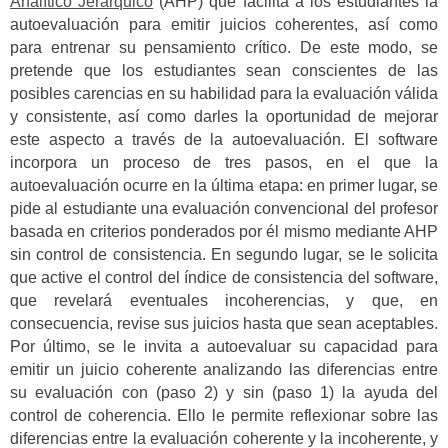
Analítico Jerárquico
(AHP) que facilita a los estudiantes la
autoevaluación para emitir juicios coherentes, así como
para entrenar su pensamiento crítico. De este modo, se
pretende que los estudiantes sean conscientes de las
posibles carencias en su habilidad para la evaluación válida
y consistente, así como darles la oportunidad de mejorar
este aspecto a través de la autoevaluación. El software
incorpora un proceso de tres pasos, en el que la
autoevaluación ocurre en la última etapa: en primer lugar, se
pide al estudiante una evaluación convencional del profesor
basada en criterios ponderados por él mismo mediante AHP
sin control de consistencia. En segundo lugar, se le solicita
que active el control del índice de consistencia del software,
que revelará eventuales incoherencias, y que, en
consecuencia, revise sus juicios hasta que sean aceptables.
Por último, se le invita a autoevaluar su capacidad para
emitir un juicio coherente analizando las diferencias entre
su evaluación con (paso 2) y sin (paso 1) la ayuda del
control de coherencia. Ello le permite reflexionar sobre las
diferencias entre la evaluación coherente y la incoherente, y