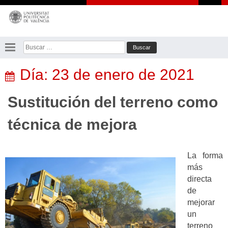
Saltar
al
contenido
Buscar:
Día:
23 de enero de 2021
Sustitución del terreno como
técnica de mejora
La forma
más
directa
de
mejorar
un
terreno