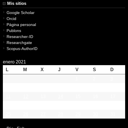
Mis sitios
Google Scholar
Orcid
Página personal
Publons
Researcher-ID
Researchgate
Scopus-AuthorID
enero 2021
L
M
X
J
V
S
D
1
2
3
4
5
6
7
8
9
10
11
12
13
14
15
16
17
18
19
20
21
22
23
24
25
26
27
28
29
30
31