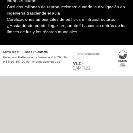
infraestructuras
Casi dos millones de reproducciones: cuando la divulgación en
ingeniería trasciende el aula
Certificaciones ambientales de edificios e infraestructuras
¿Hasta dónde puede llegar un puente? La ciencia detrás de los
límites de luz y los récords mundiales
Cómo llegar
Planos
Contacto
Universitat Politècnica de València © 2026 · Tel.
(+34) 96 387 90 00 ·
informacion@upv.es