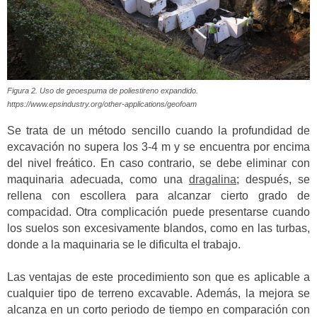
Figura 2. Uso de geoespuma de poliestireno expandido.
https://www.epsindustry.org/other-applications/geofoam
Se trata de un método sencillo cuando la profundidad de
excavación no supera los 3-4 m y se encuentra por encima
del nivel freático.
En caso contrario, se debe eliminar con
maquinaria adecuada, como una
dragalina
; después, se
rellena con escollera para alcanzar cierto grado de
compacidad.
Otra complicación puede presentarse cuando
los suelos son excesivamente blandos, como en las turbas,
donde a la maquinaria se le dificulta el trabajo.
Las ventajas de este procedimiento son que es aplicable a
cualquier tipo de terreno excavable. Además, la mejora se
alcanza en un corto periodo de tiempo en comparación con