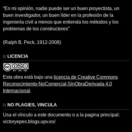
“En mi opinión, nadie puede ser un buen proyectista, un
buen investigador, un buen líder en la profesión de la
ingeniería civil a menos que entienda los métodos y los
problemas de los constructores”
(Ralph B. Peck, 1912-2008)
LICENCIA
Esta obra está bajo una
licencia de Creative Commons
Reconocimiento-NoComercial-SinObraDerivada 4.0
Internacional
.
NO PLAGIES, VINCULA
Usa el vínculo a este documento o a la pagina principal:
victoryepes.blogs.upv.es/