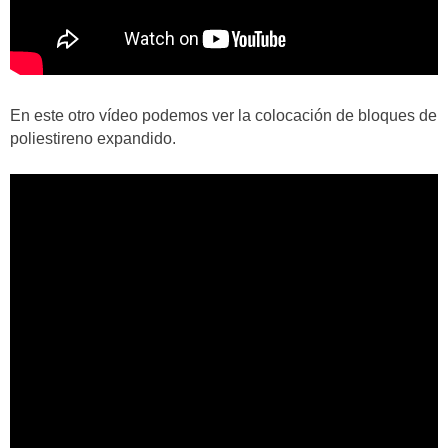
En este otro vídeo podemos ver la colocación de bloques de
poliestireno expandido.