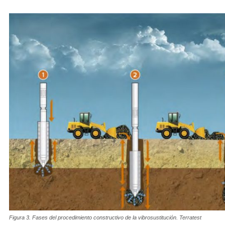
Figura 3. Fases del procedimiento constructivo de la vibrosustitución. Terratest