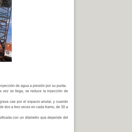
 inyección de agua a presión por su punta.
a vez se llega, se reduce la inyección de
 grava cae por el espacio anular, y cuando
 de dos a tres veces en cada tramo, de 30 a
sificada con un diámetro que depende del