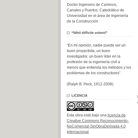
Doctor Ingeniero de Caminos,
Canales y Puertos. Catedrático de
Universidad en el área de Ingeniería
de la Construcción
“Nihil difficile volenti”
“En mi opinión, nadie puede ser un
buen proyectista, un buen
investigador, un buen líder en la
profesión de la ingeniería civil a
menos que entienda los métodos y los
problemas de los constructores”
(Ralph B. Peck, 1912-2008)
LICENCIA
Esta obra está bajo una
licencia de
Creative Commons Reconocimiento-
NoComercial-SinObraDerivada 4.0
Internacional
.