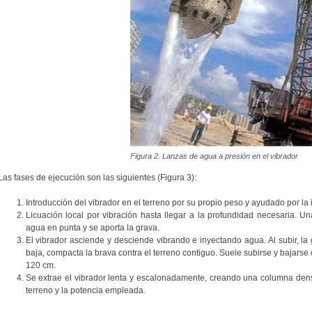
Figura 2. Lanzas de agua a presión en el vibrador
Las fases de ejecución son las siguientes (Figura 3):
Introducción del vibrador en el terreno por su propio peso y ayudado por la
Licuación local por vibración hasta llegar a la profundidad necesaria. Un
agua en punta y se aporta la grava.
El vibrador asciende y desciende vibrando e inyectando agua. Al subir, la
baja, compacta la brava contra el terreno contiguo. Suele subirse y bajarse
120 cm.
Se extrae el vibrador lenta y escalonadamente, creando una columna den
terreno y la potencia empleada.