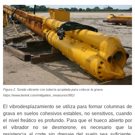
Figura 2. Sonda vibrante con tubería acoplada para colocar la grava.
https://www.larimit.com/mitigation_measures/981/
El vibrodesplazamiento se utiliza para formar columnas de
grava en suelos cohesivos estables, no sensitivos, cuando
el nivel freático es profundo. Para que el hueco abierto por
el vibrador no se desmorone, es necesario que la
resistencia al corte sin drenaje del suelo sea suficiente,