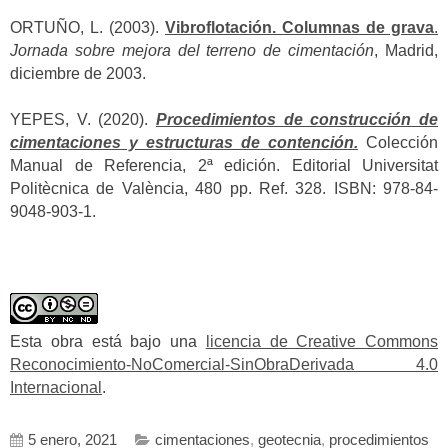
ORTUÑO, L. (2003).
Vibroflotación. Columnas de grava
.
Jornada sobre mejora del terreno de cimentación
, Madrid,
diciembre de 2003.
YEPES, V. (2020).
Procedimientos de construcción de
cimentaciones y estructuras de contención.
Colección
Manual de Referencia, 2ª edición. Editorial Universitat
Politècnica de València, 480 pp. Ref. 328. ISBN: 978-84-
9048-903-1.
Esta obra está bajo una
licencia de Creative Commons
Reconocimiento-NoComercial-SinObraDerivada 4.0
Internacional
.
5 enero, 2021
cimentaciones
,
geotecnia
,
procedimientos