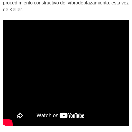
procedimiento constructivo del vibrodeplazamiento, esta vez
de Keller.