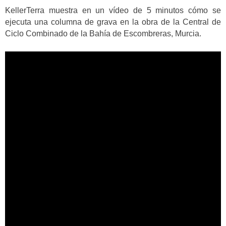
KellerTerra muestra en un vídeo de 5 minutos cómo se
ejecuta una columna de grava en la obra de la Central de
Ciclo Combinado de la Bahía de Escombreras, Murcia.