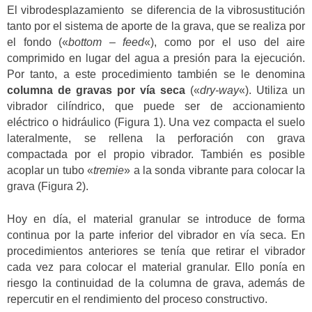
El vibrodesplazamiento se diferencia de la vibrosustitución
tanto por el sistema de aporte de la grava, que se realiza por
el fondo («
bottom – feed
«), como por el uso del aire
comprimido en lugar del agua a presión para la ejecución.
Por tanto, a este procedimiento también se le denomina
columna de gravas por vía seca
(«
dry-way
«). Utiliza un
vibrador cilíndrico, que puede ser de accionamiento
eléctrico o hidráulico (Figura 1). Una vez compacta el suelo
lateralmente, se rellena la perforación con grava
compactada por el propio vibrador. También es posible
acoplar un tubo «
tremie
» a la sonda vibrante para colocar la
grava (Figura 2).
Hoy en día, el material granular se introduce de forma
continua por la parte inferior del vibrador en vía seca. En
procedimientos anteriores se tenía que retirar el vibrador
cada vez para colocar el material granular. Ello ponía en
riesgo la continuidad de la columna de grava, además de
repercutir en el rendimiento del proceso constructivo.