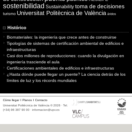
sostenibilidad
toma de decisiones
Sustainability
Universitat Politècnica de València
turismo
áridos
Histórico
Biomateriales: la ingeniería que crece antes de construirse
Tipologías de sistemas de certificación ambiental de edificios e
infraestructuras
Casi dos millones de reproducciones: cuando la divulgación en
ingeniería trasciende el aula
Certificaciones ambientales de edificios e infraestructuras
¿Hasta dónde puede llegar un puente? La ciencia detrás de los
límites de luz y los récords mundiales
Cómo llegar
Planos
Contacto
Universitat Politècnica de València © 2026 · Tel.
(+34) 96 387 90 00 ·
informacion@upv.es