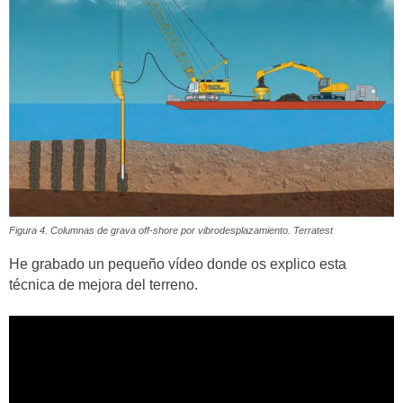
Figura 4. Columnas de grava off-shore por vibrodesplazamiento. Terratest
He grabado un pequeño vídeo donde os explico esta
técnica de mejora del terreno.