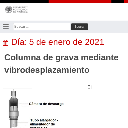
Saltar
al
contenido
Buscar:
Día:
5 de enero de 2021
Columna de grava mediante
vibrodesplazamiento
El