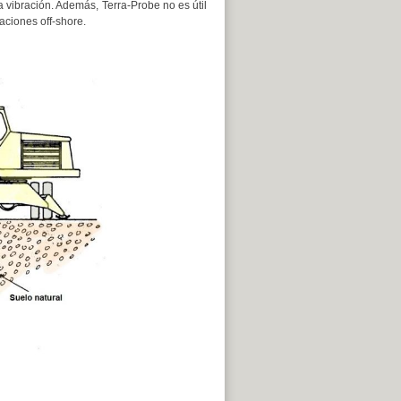
 vibración. Además, Terra-Probe no es útil
aciones off-shore.