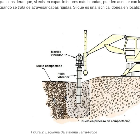
que considerar que, si existen capas inferiores más blandas, pueden asentar con la
cuando se trata de atravesar capas rígidas. Sí que es una técnica idónea en localiz
Figura 2. Esquema del sistema Terra-Probe