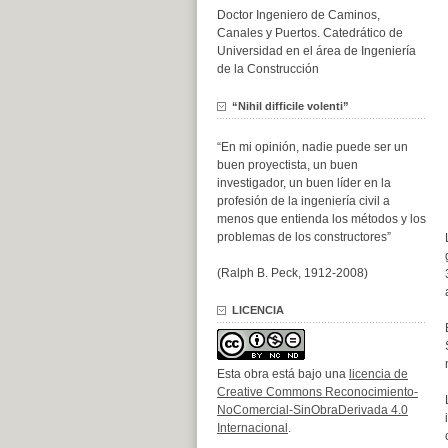
Doctor Ingeniero de Caminos,
Canales y Puertos. Catedrático de
Universidad en el área de Ingeniería
de la Construcción
“Nihil difficile volenti”
“En mi opinión, nadie puede ser un
buen proyectista, un buen
investigador, un buen líder en la
profesión de la ingeniería civil a
menos que entienda los métodos y los
problemas de los constructores”
(Ralph B. Peck, 1912-2008)
LICENCIA
Esta obra está bajo una
licencia de
Creative Commons Reconocimiento-
NoComercial-SinObraDerivada 4.0
Internacional
.