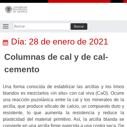
Saltar
al
contenido
Buscar:
Día:
28 de enero de 2021
Columnas de cal y de cal-
cemento
Una forma conocida de estabilizar las arcillas y los limos
blandos es mezclarlos «in situ» con cal viva (CaO). Ocurre
una reacción puzolánica entre la cal y los minerales de la
arcilla, que produce silicato de calcio, un compuesto duro y
resistente, lo que aumenta la resistencia y reduce la
plasticidad del material primitivo. Así, la arcilla blanda se
convierte en una arcilla firme parecida a una costra seca. De