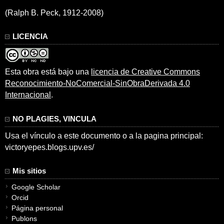
(Ralph B. Peck, 1912-2008)
LICENCIA
Esta obra está bajo una
licencia de Creative Commons
Reconocimiento-NoComercial-SinObraDerivada 4.0
Internacional
.
NO PLAGIES, VINCULA
Usa el vínculo a este documento o a la pagina principal:
victoryepes.blogs.upv.es/
Mis sitios
Google Scholar
Orcid
Página personal
Publons