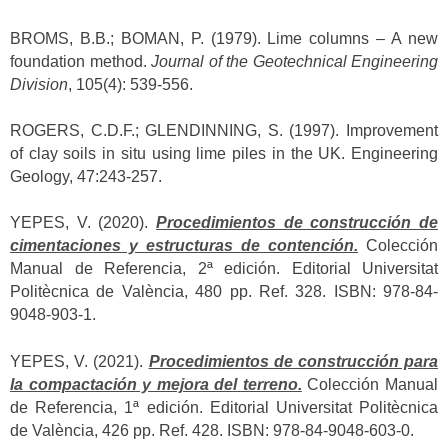
BROMS, B.B.; BOMAN, P. (1979). Lime columns – A new
foundation method.
Journal of the Geotechnical Engineering
Division
, 105(4): 539-556.
ROGERS, C.D.F.; GLENDINNING, S. (1997). Improvement
of clay soils in situ using lime piles in the UK. Engineering
Geology, 47:243-257.
YEPES, V. (2020).
Procedimientos de construcción de
cimentaciones y estructuras de contención.
Colección
Manual de Referencia, 2ª edición. Editorial Universitat
Politècnica de València, 480 pp. Ref. 328. ISBN: 978-84-
9048-903-1.
YEPES, V. (2021).
Procedimientos de construcción para
la compactación y mejora del terreno.
Colección Manual
de Referencia, 1ª edición. Editorial Universitat Politècnica
de València, 426 pp. Ref. 428. ISBN: 978-84-9048-603-0.