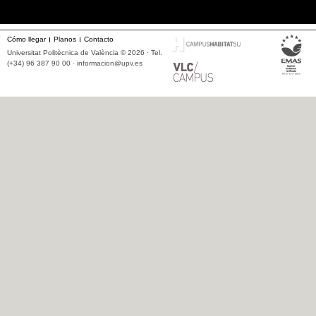
Cómo llegar
Planos
Contacto
Universitat Politècnica de València © 2026 · Tel.
(+34) 96 387 90 00 ·
informacion@upv.es