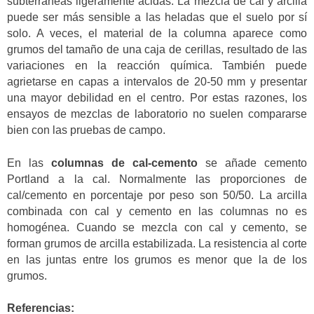
subterráneas ligeramente ácidas. La mezcla de cal y arcilla
puede ser más sensible a las heladas que el suelo por sí
solo. A veces, el material de la columna aparece como
grumos del tamaño de una caja de cerillas, resultado de las
variaciones en la reacción química. También puede
agrietarse en capas a intervalos de 20-50 mm y presentar
una mayor debilidad en el centro. Por estas razones, los
ensayos de mezclas de laboratorio no suelen compararse
bien con las pruebas de campo.
En las
columnas de cal-cemento
se añade cemento
Portland a la cal. Normalmente las proporciones de
cal/cemento en porcentaje por peso son 50/50. La arcilla
combinada con cal y cemento en las columnas no es
homogénea. Cuando se mezcla con cal y cemento, se
forman grumos de arcilla estabilizada. La resistencia al corte
en las juntas entre los grumos es menor que la de los
grumos.
Referencias: