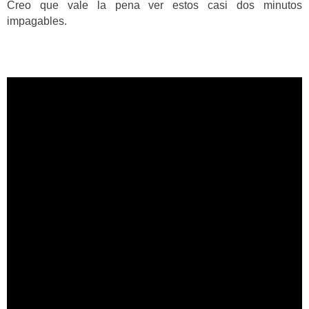
Creo que vale la pena ver estos casi dos minutos
impagables.