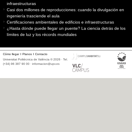
infraestructuras
Casi dos millones de reproducciones: cuando la divulgación en
ingeniería trasciende el aula
Certificaciones ambientales de edificios e infraestructuras
¿Hasta dónde puede llegar un puente? La ciencia detrás de los
límites de luz y los récords mundiales
Cómo llegar
Planos
Contacto
Universitat Politècnica de València © 2026 · Tel.
(+34) 96 387 90 00 ·
informacion@upv.es