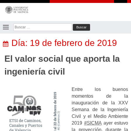
Saltar
al
contenido
Buscar:
Día:
19 de febrero de 2019
El valor social que aporta la
ingeniería civil
Entre los buenos
momentos de la
inauguración de la XXV
Semana de la Ingeniería
Civil y el Medio Ambiente
2019
#
SICMA
ayer estuvo
la proyección, durante la