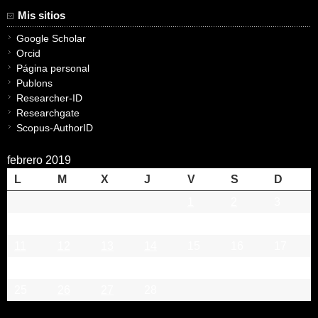
Mis sitios
Google Scholar
Orcid
Página personal
Publons
Researcher-ID
Researchgate
Scopus-AuthorID
febrero 2019
L
M
X
J
V
S
D
1
2
3
4
5
6
7
8
9
10
11
12
13
14
15
16
17
18
19
20
21
22
23
24
25
26
27
28