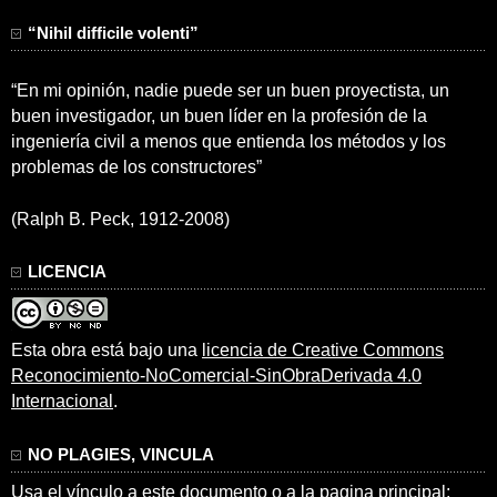
“Nihil difficile volenti”
“En mi opinión, nadie puede ser un buen proyectista, un
buen investigador, un buen líder en la profesión de la
ingeniería civil a menos que entienda los métodos y los
problemas de los constructores”
(Ralph B. Peck, 1912-2008)
LICENCIA
Esta obra está bajo una
licencia de Creative Commons
Reconocimiento-NoComercial-SinObraDerivada 4.0
Internacional
.
NO PLAGIES, VINCULA
Usa el vínculo a este documento o a la pagina principal: