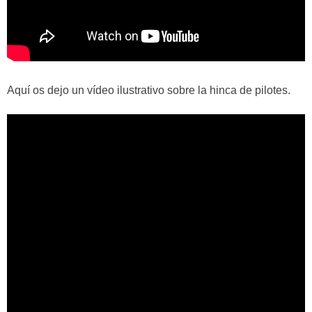
Aquí os dejo un vídeo ilustrativo sobre la hinca de pilotes.