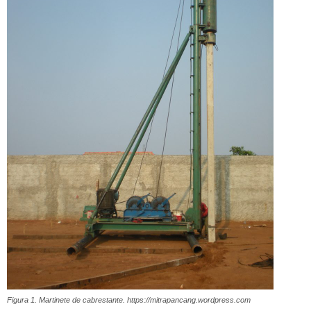
Figura 1. Martinete de cabrestante. https://mitrapancang.wordpress.com