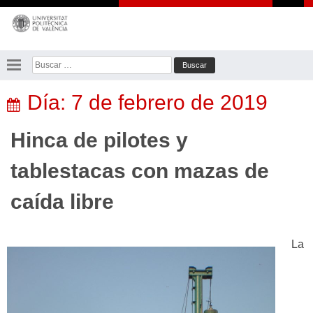
Saltar
al
contenido
Buscar:
Día:
7 de febrero de 2019
Hinca de pilotes y
tablestacas con mazas de
caída libre
La