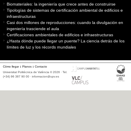
Biomateriales: la ingeniería que crece antes de construirse
Tipologías de sistemas de certificación ambiental de edificios e
infraestructuras
Casi dos millones de reproducciones: cuando la divulgación en
ingeniería trasciende el aula
Certificaciones ambientales de edificios e infraestructuras
¿Hasta dónde puede llegar un puente? La ciencia detrás de los
límites de luz y los récords mundiales
Cómo llegar
Planos
Contacto
Universitat Politècnica de València © 2026 · Tel.
(+34) 96 387 90 00 ·
informacion@upv.es