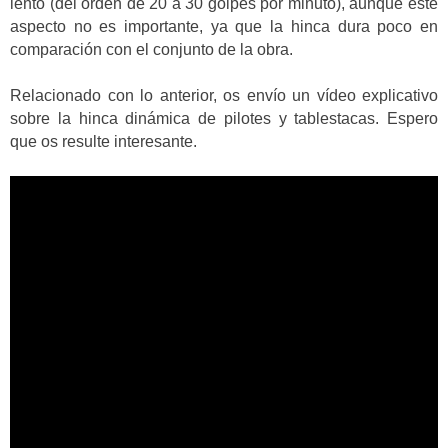
lento (del orden de 20 a 30 golpes por minuto), aunque este
aspecto no es importante, ya que la hinca dura poco en
comparación con el conjunto de la obra.
Relacionado con lo anterior, os envío un vídeo explicativo
sobre la hinca dinámica de pilotes y tablestacas. Espero
que os resulte interesante.