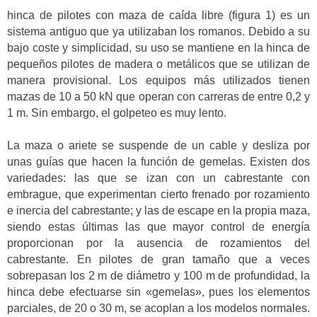
hinca de pilotes con maza de caída libre (figura 1) es un
sistema antiguo que ya utilizaban los romanos. Debido a su
bajo coste y simplicidad, su uso se mantiene en la hinca de
pequeños pilotes de madera o metálicos que se utilizan de
manera provisional. Los equipos más utilizados tienen
mazas de 10 a 50 kN que operan con carreras de entre 0,2 y
1 m. Sin embargo, el golpeteo es muy lento.
La maza o ariete se suspende de un cable y desliza por
unas guías que hacen la función de gemelas. Existen dos
variedades: las que se izan con un cabrestante con
embrague, que experimentan cierto frenado por rozamiento
e inercia del cabrestante; y las de escape en la propia maza,
siendo estas últimas las que mayor control de energía
proporcionan por la ausencia de rozamientos del
cabrestante. En pilotes de gran tamaño que a veces
sobrepasan los 2 m de diámetro y 100 m de profundidad, la
hinca debe efectuarse sin «gemelas», pues los elementos
parciales, de 20 o 30 m, se acoplan a los modelos normales.