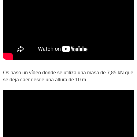
Os paso un vídeo donde se utiliza una masa de 7,85 kN que
se deja caer desde una altura de 10 m.