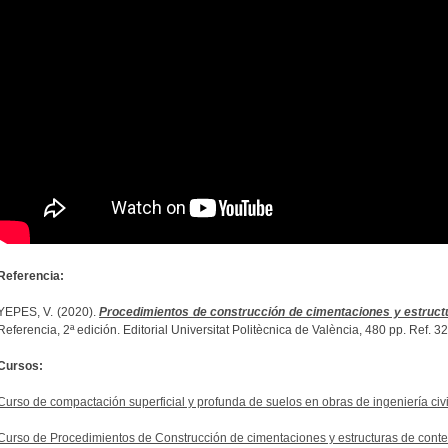
Referencia:
YEPES, V. (2020).
Procedimientos de construcción de cimentaciones y estruct
Referencia, 2ª edición. Editorial Universitat Politècnica de València, 480 pp. Ref.
Cursos:
Curso de compactación superficial y profunda de suelos en obras de ingeniería civil
Curso de Procedimientos de Construcción de cimentaciones y estructuras de contenc