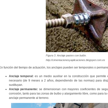
Figura 3. Anclaje pasivo con bulón.
http://cimentacionesyaplicaciones.blogspot.com.es
En función del tiempo de actuación, los anclajes pueden ser temporales o permane
Anclaje temporal:
es un medio auxiliar en la construcción que permite es
necesario (de 9 meses a 2 años, dependiendo de las normas) para dispo
sustituyan.
Anclaje permanente:
se dimensionan con mayores coeficientes de segur
corrosión, tanto para las zonas de bulbo y alargamiento libre, como para l
anclaje permanente al terreno.