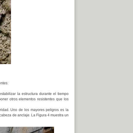
ntes:
tabilizar la estructura durante el tiempo
ner otros elementos resistentes que los
idad. Uno de los mayores peligros es la
a cabeza de anclaje. La Figura 4 muestra un