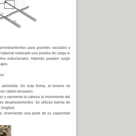
rriostramientos para grandes vaciados y
e, haberse realizado una prueba de carga in
llos estructurales. Además, pueden surgir
lajes.
os:
 admisible. De esta forma, el terreno se
izan cables tensados.
rior y oponerse la cabeza al movimiento del
des desplazamientos. Se utilizan barras de
longitud.
e, reservando una parte de su capacidad