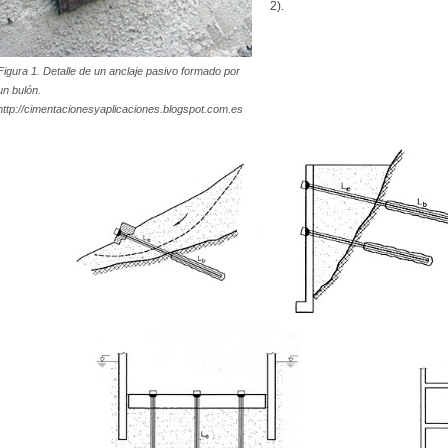
2).
Figura 1. Detalle de un anclaje pasivo formado por
un bulón.
http://cimentacionesyaplicaciones.blogspot.com.es