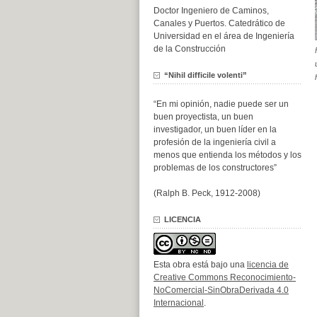
Doctor Ingeniero de Caminos,
Canales y Puertos. Catedrático de
Universidad en el área de Ingeniería
de la Construcción
“Nihil difficile volenti”
“En mi opinión, nadie puede ser un
buen proyectista, un buen
investigador, un buen líder en la
profesión de la ingeniería civil a
menos que entienda los métodos y los
problemas de los constructores”
(Ralph B. Peck, 1912-2008)
LICENCIA
Esta obra está bajo una
licencia de
Creative Commons Reconocimiento-
NoComercial-SinObraDerivada 4.0
Internacional
.