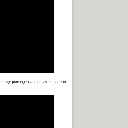
anclaje para IngeoNAIL provisional de 3 m