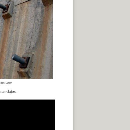
ntes.asp
s anclajes.