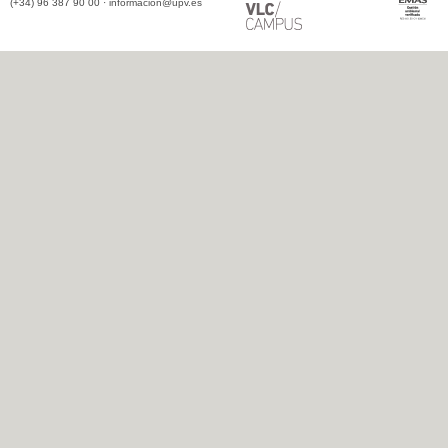
(+34) 96 387 90 00 ·
informacion@upv.es