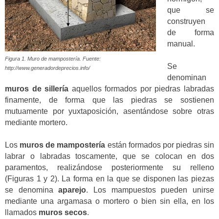
que se
construyen
de forma
manual.
Figura 1. Muro de mampostería. Fuente:
Se
http://www.generadordeprecios.info/
denominan
muros de sillería
aquellos formados por piedras labradas
finamente, de forma que las piedras se sostienen
mutuamente por yuxtaposición, asentándose sobre otras
mediante mortero.
Los
muros de mampostería
están formados por piedras sin
labrar o labradas toscamente, que se colocan en dos
paramentos, realizándose posteriormente su relleno
(Figuras 1 y 2). La forma en la que se disponen las piezas
se denomina
aparejo
. Los mampuestos pueden unirse
mediante una argamasa o mortero o bien sin ella, en los
llamados
muros secos
.