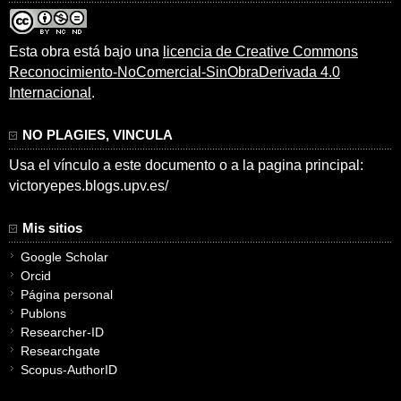
Esta obra está bajo una
licencia de Creative Commons
Reconocimiento-NoComercial-SinObraDerivada 4.0
Internacional
.
NO PLAGIES, VINCULA
Usa el vínculo a este documento o a la pagina principal:
victoryepes.blogs.upv.es/
Mis sitios
Google Scholar
Orcid
Página personal
Publons
Researcher-ID
Researchgate
Scopus-AuthorID