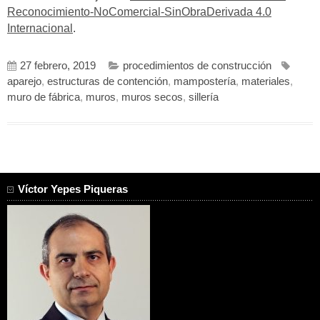
Reconocimiento-NoComercial-SinObraDerivada 4.0
Internacional
.
27 febrero, 2019
procedimientos de construcción
aparejo
,
estructuras de contención
,
mampostería
,
materiales
,
muro de fábrica
,
muros
,
muros secos
,
sillería
Víctor Yepes Piqueras