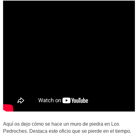
Aquí os dejo cómo se hace un muro de piedra en Los
Pedroches. Destaca este oficio que se pierde en el tiempo.