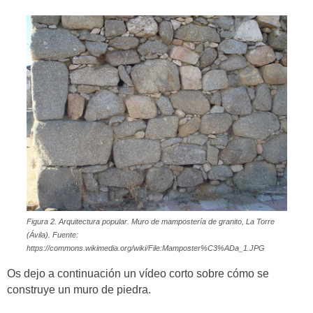
Figura 2. Arquitectura popular. Muro de mampostería de granito, La Torre
(Ávila). Fuente:
https://commons.wikimedia.org/wiki/File:Mamposter%C3%ADa_1.JPG
Os dejo a continuación un vídeo corto sobre cómo se
construye un muro de piedra.