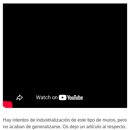
Hay intentos de industrialización de este tipo de muros, pero
no acaban de generalizarse. Os dejo un artículo al respecto,