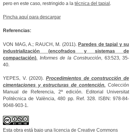
pero en este caso, restringido a la
técnica del tapial
.
Pincha aquí para descargar
Referencias:
VON MAG, A.; RAUCH, M. (2011).
Paredes de tapial y su
industrialización (encofrados y sistemas de
compactación)
.
Informes de la Construcción
, 63:523, 35-
40.
YEPES, V. (2020).
Procedimientos de construcción de
cimentaciones y estructuras de contención.
Colección
Manual de Referencia, 2ª edición. Editorial Universitat
Politècnica de València, 480 pp. Ref. 328. ISBN: 978-84-
9048-903-1.
Esta obra está bajo una
licencia de Creative Commons