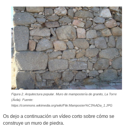
Figura 2. Arquitectura popular. Muro de mampostería de granito, La Torre
(Ávila). Fuente:
https://commons.wikimedia.org/wiki/File:Mamposter%C3%ADa_1.JPG
Os dejo a continuación un vídeo corto sobre cómo se
construye un muro de piedra.