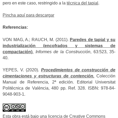
pero en este caso, restringido a la
técnica del tapial
.
Pincha aquí para descargar
Referencias:
VON MAG, A.; RAUCH, M. (2011).
Paredes de tapial y su
industrialización (encofrados y sistemas de
compactación)
.
Informes de la Construcción
, 63:523, 35-
40.
YEPES, V. (2020).
Procedimientos de construcción de
cimentaciones y estructuras de contención.
Colección
Manual de Referencia, 2ª edición. Editorial Universitat
Politècnica de València, 480 pp. Ref. 328. ISBN: 978-84-
9048-903-1.
Esta obra está bajo una
licencia de Creative Commons