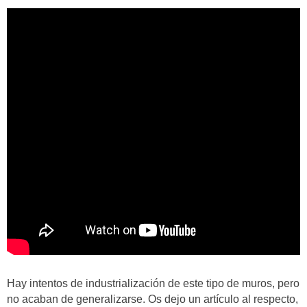
Hay intentos de industrialización de este tipo de muros, pero
no acaban de generalizarse. Os dejo un artículo al respecto,