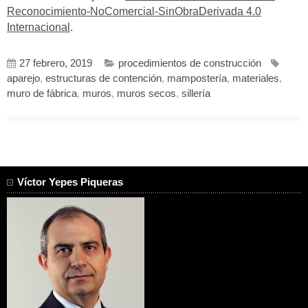
Reconocimiento-NoComercial-SinObraDerivada 4.0
Internacional
.
27 febrero, 2019
procedimientos de construcción
aparejo
,
estructuras de contención
,
mampostería
,
materiales
,
muro de fábrica
,
muros
,
muros secos
,
sillería
Víctor Yepes Piqueras