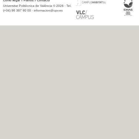
Cómo llegar
Planos
Contacto
Universitat Politècnica de València © 2026 · Tel.
(+34) 96 387 90 00 ·
informacion@upv.es