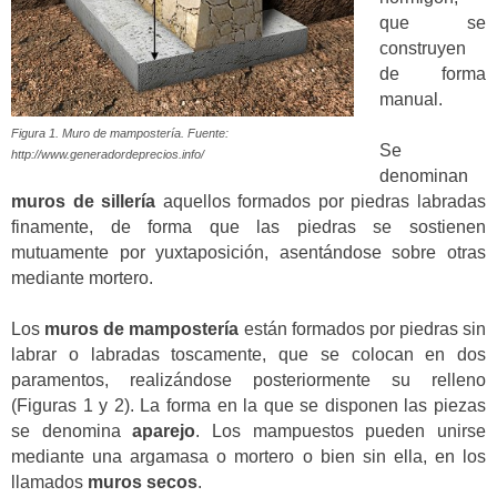
que se
construyen
de forma
manual.
Figura 1. Muro de mampostería. Fuente:
Se
http://www.generadordeprecios.info/
denominan
muros de sillería
aquellos formados por piedras labradas
finamente, de forma que las piedras se sostienen
mutuamente por yuxtaposición, asentándose sobre otras
mediante mortero.
Los
muros de mampostería
están formados por piedras sin
labrar o labradas toscamente, que se colocan en dos
paramentos, realizándose posteriormente su relleno
(Figuras 1 y 2). La forma en la que se disponen las piezas
se denomina
aparejo
. Los mampuestos pueden unirse
mediante una argamasa o mortero o bien sin ella, en los
llamados
muros secos
.