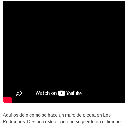
Aquí os dejo cómo se hace un muro de piedra en Los
Pedroches. Destaca este oficio que se pierde en el tiempo.