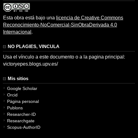
Esta obra está bajo una
licencia de Creative Commons
Reconocimiento-NoComercial-SinObraDerivada 4.0
Internacional
.
NO PLAGIES, VINCULA
Usa el vínculo a este documento o a la pagina principal:
victoryepes.blogs.upv.es/
Mis sitios
Google Scholar
Orcid
Página personal
Publons
Researcher-ID
Researchgate
Scopus-AuthorID