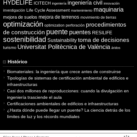
HYDELIFE
ingeniería civil
ICITECH
ingeniería
innovación
maquinaria
Life Cycle Assessment
investigación
mantenimiento
mejora de suelos
mejora de terrenos
movimiento de tierras
optimización
procedimientos
optimization
perforación
puente
puentes
de construcción
RESILIFE
sostenibilidad
toma de decisiones
Sustainability
Universitat Politècnica de València
turismo
áridos
Histórico
Biomateriales: la ingeniería que crece antes de construirse
Tipologías de sistemas de certificación ambiental de edificios e
infraestructuras
Casi dos millones de reproducciones: cuando la divulgación en
ingeniería trasciende el aula
Certificaciones ambientales de edificios e infraestructuras
¿Hasta dónde puede llegar un puente? La ciencia detrás de los
límites de luz y los récords mundiales