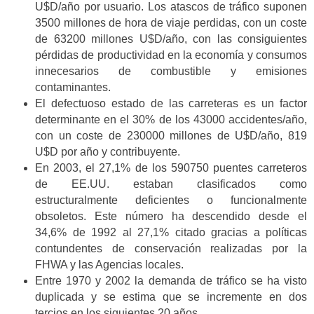
U$D/año por usuario. Los atascos de tráfico suponen
3500 millones de hora de viaje perdidas, con un coste
de 63200 millones U$D/año, con las consiguientes
pérdidas de productividad en la economía y consumos
innecesarios de combustible y emisiones
contaminantes.
El defectuoso estado de las carreteras es un factor
determinante en el 30% de los 43000 accidentes/año,
con un coste de 230000 millones de U$D/año, 819
U$D por año y contribuyente.
En 2003, el 27,1% de los 590750 puentes carreteros
de EE.UU. estaban clasificados como
estructuralmente deficientes o funcionalmente
obsoletos. Este número ha descendido desde el
34,6% de 1992 al 27,1% citado gracias a políticas
contundentes de conservación realizadas por la
FHWA y las Agencias locales.
Entre 1970 y 2002 la demanda de tráfico se ha visto
duplicada y se estima que se incremente en dos
tercios en los siguientes 20 años.