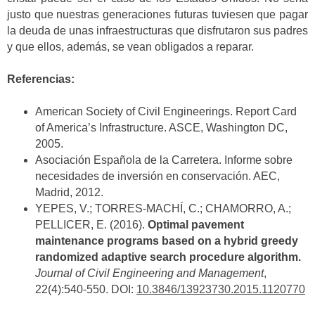
justo que nuestras generaciones futuras tuviesen que pagar
la deuda de unas infraestructuras que disfrutaron sus padres
y que ellos, además, se vean obligados a reparar.
Referencias:
American Society of Civil Engineerings. Report Card
of America’s Infrastructure. ASCE, Washington DC,
2005.
Asociación Española de la Carretera. Informe sobre
necesidades de inversión en conservación. AEC,
Madrid, 2012.
YEPES, V.; TORRES-MACHÍ, C.; CHAMORRO, A.;
PELLICER, E. (2016).
Optimal pavement
maintenance programs based on a hybrid greedy
randomized adaptive search procedure algorithm.
Journal of Civil Engineering and Management
,
22(4):540-550. DOI:
10.3846/13923730.2015.1120770