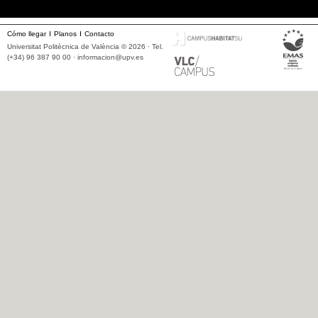
Cómo llegar
Planos
Contacto
Universitat Politècnica de València © 2026 · Tel.
(+34) 96 387 90 00 ·
informacion@upv.es