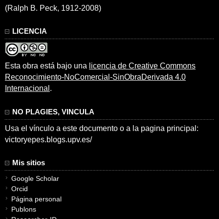
(Ralph B. Peck, 1912-2008)
LICENCIA
Esta obra está bajo una
licencia de Creative Commons
Reconocimiento-NoComercial-SinObraDerivada 4.0
Internacional
.
NO PLAGIES, VINCULA
Usa el vínculo a este documento o a la pagina principal:
victoryepes.blogs.upv.es/
Mis sitios
Google Scholar
Orcid
Página personal
Publons