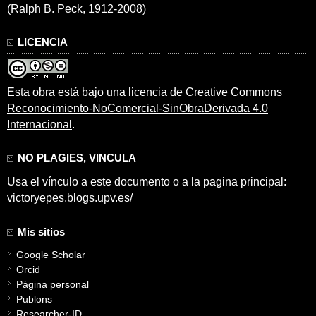
(Ralph B. Peck, 1912-2008)
LICENCIA
Esta obra está bajo una
licencia de Creative Commons
Reconocimiento-NoComercial-SinObraDerivada 4.0
Internacional
.
NO PLAGIES, VINCULA
Usa el vínculo a este documento o a la pagina principal:
victoryepes.blogs.upv.es/
Mis sitios
Google Scholar
Orcid
Página personal
Publons
Researcher-ID