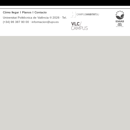
Cómo llegar
Planos
Contacto
Universitat Politècnica de València © 2026 · Tel.
(+34) 96 387 90 00 ·
informacion@upv.es