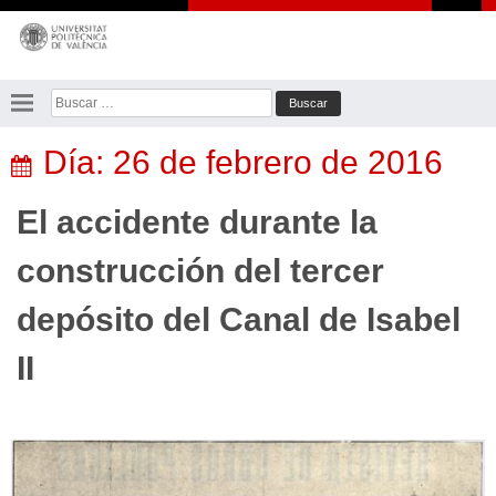
Saltar
al
contenido
Buscar:
Día:
26 de febrero de 2016
El accidente durante la
construcción del tercer
depósito del Canal de Isabel
II