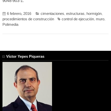
9048-903-1.
6 febrero, 2016
cimentaciones
,
estructuras
,
hormigón
,
procedimientos de construcción
control de ejecución
,
muro
,
Polimedia
Víctor Yepes Piqueras