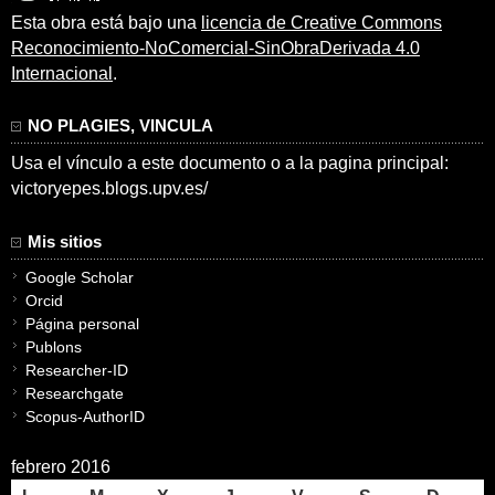
Esta obra está bajo una
licencia de Creative Commons
Reconocimiento-NoComercial-SinObraDerivada 4.0
Internacional
.
NO PLAGIES, VINCULA
Usa el vínculo a este documento o a la pagina principal:
victoryepes.blogs.upv.es/
Mis sitios
Google Scholar
Orcid
Página personal
Publons
Researcher-ID
Researchgate
Scopus-AuthorID
febrero 2016