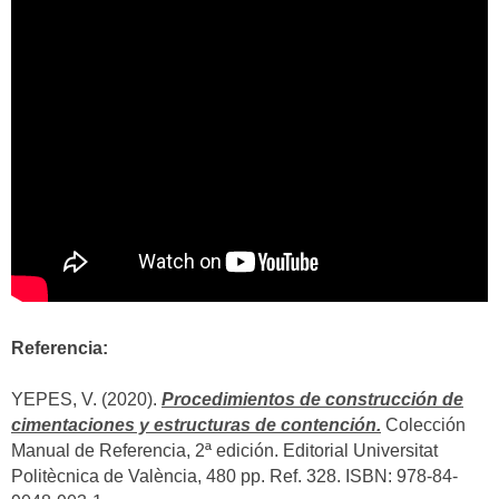
Referencia:
YEPES, V. (2020).
Procedimientos de construcción de
cimentaciones y estructuras de contención.
Colección
Manual de Referencia, 2ª edición. Editorial Universitat
Politècnica de València, 480 pp. Ref. 328. ISBN: 978-84-