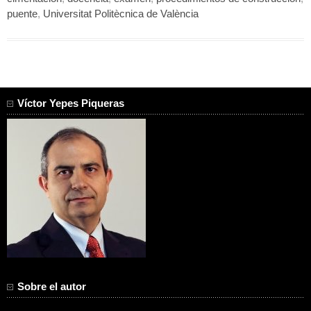
puente
,
Universitat Politècnica de València
Víctor Yepes Piqueras
Sobre el autor