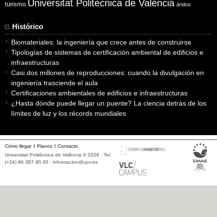
Universitat Politècnica de València
turismo
áridos
Histórico
Biomateriales: la ingeniería que crece antes de construirse
Tipologías de sistemas de certificación ambiental de edificios e
infraestructuras
Casi dos millones de reproducciones: cuando la divulgación en
ingeniería trasciende el aula
Certificaciones ambientales de edificios e infraestructuras
¿Hasta dónde puede llegar un puente? La ciencia detrás de los
límites de luz y los récords mundiales
Cómo llegar
Planos
Contacto
Universitat Politècnica de València © 2026 · Tel.
(+34) 96 387 90 00 ·
informacion@upv.es