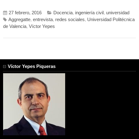
27 febrero, 2016
Docencia
,
ingeniería civil
,
universidad
Aggregatte
,
entrevista
,
redes sociales
,
Universidad Politécnica
de Valencia
,
Víctor Yepes
Víctor Yepes Piqueras