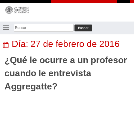
Saltar
al
contenido
Buscar:
Día:
27 de febrero de 2016
¿Qué le ocurre a un profesor
cuando le entrevista
Aggregatte?