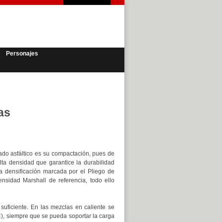
Personajes
as
ado asfáltico es su compactación, pues de
alta densidad que garantice la durabilidad
la densificación marcada por el Pliego de
nsidad Marshall de referencia, todo ello
suficiente. En las mezclas en caliente se
), siempre que se pueda soportar la carga