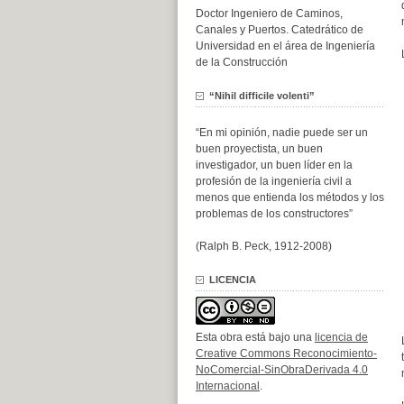
Doctor Ingeniero de Caminos,
Canales y Puertos. Catedrático de
Universidad en el área de Ingeniería
de la Construcción
“Nihil difficile volenti”
“En mi opinión, nadie puede ser un
buen proyectista, un buen
investigador, un buen líder en la
profesión de la ingeniería civil a
menos que entienda los métodos y los
problemas de los constructores”
(Ralph B. Peck, 1912-2008)
LICENCIA
Esta obra está bajo una
licencia de
Creative Commons Reconocimiento-
NoComercial-SinObraDerivada 4.0
Internacional
.