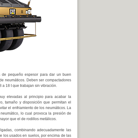
 de pequeño espesor para dar un buen
s de neumáticos. Deben ser compactadores
 a 18 t que trabajan sin vibración.
uy elevadas al principio para acabar la
o, tamaño y disposición que permitan el
vitar el enfriamiento de los neumáticos. La
 neumático, lo cual provoca la presión de
ayor que el de rodillos metálicos.
elgadas, combinando adecuadamente las
e los usados en suelos, por encima de las