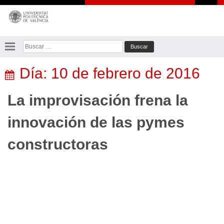
Saltar
al
contenido
Buscar:
Día:
10 de febrero de 2016
La improvisación frena la
innovación de las pymes
constructoras