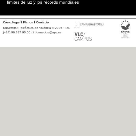
límites de luz y los récords mundiales
Cómo llegar
Planos
Contacto
Universitat Politècnica de València © 2026 · Tel.
(+34) 96 387 90 00 ·
informacion@upv.es