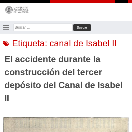
Saltar
al
contenido
Buscar:
Etiqueta:
canal de Isabel II
El accidente durante la
construcción del tercer
depósito del Canal de Isabel
II