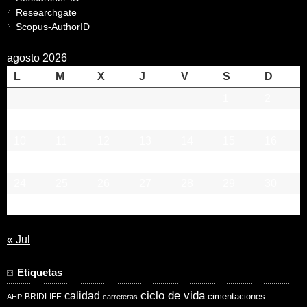
Researchgate
Scopus-AuthorID
agosto 2026
L
M
X
J
V
S
D
1
2
3
4
5
6
7
8
9
10
11
12
13
14
15
16
17
18
19
20
21
22
23
24
25
26
27
28
29
30
31
« Jul
Etiquetas
ciclo de vida
calidad
cimentaciones
BRIDLIFE
AHP
carreteras