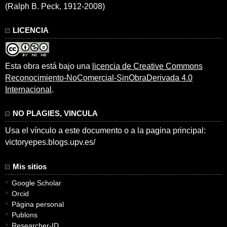
(Ralph B. Peck, 1912-2008)
LICENCIA
Esta obra está bajo una
licencia de Creative Commons
Reconocimiento-NoComercial-SinObraDerivada 4.0
Internacional
.
NO PLAGIES, VINCULA
Usa el vínculo a este documento o a la pagina principal:
victoryepes.blogs.upv.es/
Mis sitios
Google Scholar
Orcid
Página personal
Publons
Researcher-ID