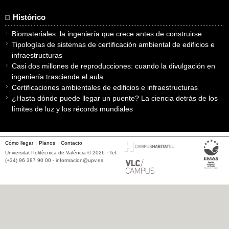
Histórico
Biomateriales: la ingeniería que crece antes de construirse
Tipologías de sistemas de certificación ambiental de edificios e
infraestructuras
Casi dos millones de reproducciones: cuando la divulgación en
ingeniería trasciende el aula
Certificaciones ambientales de edificios e infraestructuras
¿Hasta dónde puede llegar un puente? La ciencia detrás de los
límites de luz y los récords mundiales
Cómo llegar
Planos
Contacto
Universitat Politècnica de València © 2026 · Tel.
(+34) 96 387 90 00 ·
informacion@upv.es