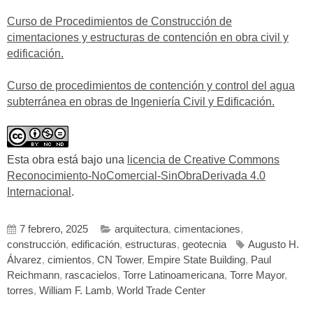
Curso de Procedimientos de Construcción de
cimentaciones y estructuras de contención en obra civil y
edificación.
Curso de procedimientos de contención y control del agua
subterránea en obras de Ingeniería Civil y Edificación.
Esta obra está bajo una
licencia de Creative Commons
Reconocimiento-NoComercial-SinObraDerivada 4.0
Internacional
.
7 febrero, 2025
arquitectura
,
cimentaciones
,
construcción
,
edificación
,
estructuras
,
geotecnia
Augusto H.
Álvarez
,
cimientos
,
CN Tower
,
Empire State Building
,
Paul
Reichmann
,
rascacielos
,
Torre Latinoamericana
,
Torre Mayor
,
torres
,
William F. Lamb
,
World Trade Center