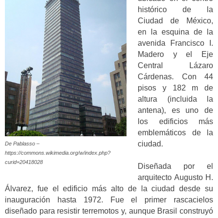
histórico de la
Ciudad de México,
en la esquina de la
avenida Francisco I.
Madero y el Eje
Central Lázaro
Cárdenas. Con 44
pisos y 182 m de
altura (incluida la
antena), es uno de
los edificios más
emblemáticos de la
ciudad.
De Pablasso –
https://commons.wikimedia.org/w/index.php?
curid=20418028
Diseñada por el
arquitecto Augusto H.
Álvarez, fue el edificio más alto de la ciudad desde su
inauguración hasta 1972. Fue el primer rascacielos
diseñado para resistir terremotos y, aunque Brasil construyó