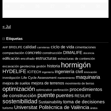
24
25
26
27
28
29
30
31
« Jul
Etiquetas
ciclo de vida
calidad
cimentaciones
BRIDLIFE
AHP
carreteras
concreto
DIMALIFE
compactación
construcción
docencia
estructuras
edificación
encofrado
estructuras de contención
hormigón
historia
excavación
geotecnia
gestión
HYDELIFE
ingeniería civil
ICITECH
ingeniería
innovación
maquinaria
Life Cycle Assessment
investigación
mantenimiento
mejora de suelos
mejora de terrenos
movimiento de tierras
optimización
procedimientos
optimization
perforación
puente
puentes
de construcción
RESILIFE
sostenibilidad
toma de decisiones
Sustainability
Universitat Politècnica de València
turismo
áridos