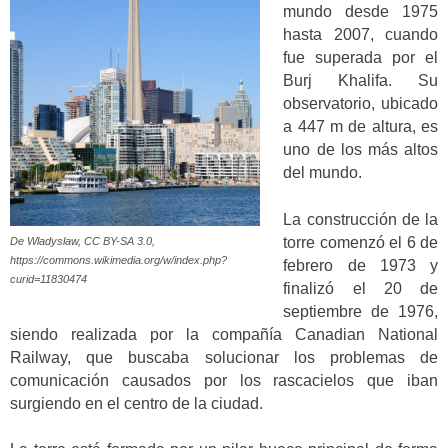
mundo desde 1975
hasta 2007, cuando
fue superada por el
Burj Khalifa. Su
observatorio, ubicado
a 447 m de altura, es
uno de los más altos
del mundo.
La construcción de la
torre comenzó el 6 de
De Wladyslaw, CC BY-SA 3.0,
https://commons.wikimedia.org/w/index.php?
febrero de 1973 y
curid=11830474
finalizó el 20 de
septiembre de 1976,
siendo realizada por la compañía Canadian National
Railway, que buscaba solucionar los problemas de
comunicación causados por los rascacielos que iban
surgiendo en el centro de la ciudad.