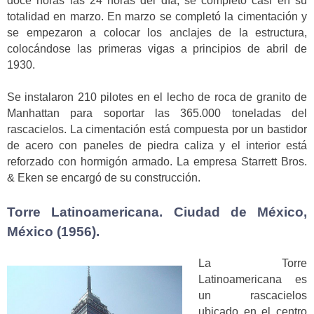
doce horas las 24 horas del día, se completó casi en su
totalidad en marzo. En marzo se completó la cimentación y
se empezaron a colocar los anclajes de la estructura,
colocándose las primeras vigas a principios de abril de
1930.
Se instalaron 210 pilotes en el lecho de roca de granito de
Manhattan para soportar las 365.000 toneladas del
rascacielos. La cimentación está compuesta por un bastidor
de acero con paneles de piedra caliza y el interior está
reforzado con hormigón armado. La empresa Starrett Bros.
& Eken se encargó de su construcción.
Torre Latinoamericana. Ciudad de México,
México (1956).
La Torre
Latinoamericana es
un rascacielos
ubicado en el centro