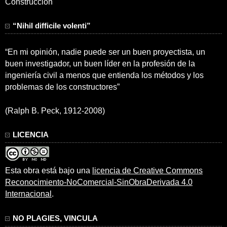
Construcción
“Nihil difficile volenti”
“En mi opinión, nadie puede ser un buen proyectista, un
buen investigador, un buen líder en la profesión de la
ingeniería civil a menos que entienda los métodos y los
problemas de los constructores”
(Ralph B. Peck, 1912-2008)
LICENCIA
Esta obra está bajo una
licencia de Creative Commons
Reconocimiento-NoComercial-SinObraDerivada 4.0
Internacional
.
NO PLAGIES, VINCULA