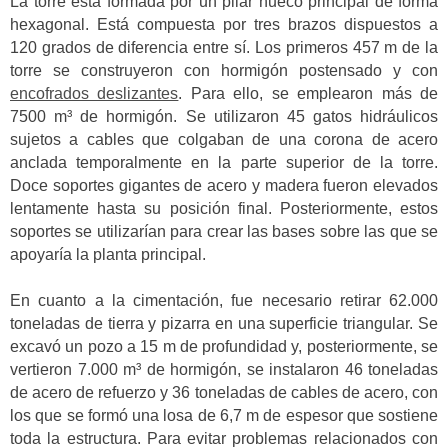
La torre está formada por un pilar hueco principal de forma
hexagonal. Está compuesta por tres brazos dispuestos a
120 grados de diferencia entre sí. Los primeros 457 m de la
torre se construyeron con hormigón postensado y con
encofrados deslizantes
. Para ello, se emplearon más de
7500 m³ de hormigón. Se utilizaron 45 gatos hidráulicos
sujetos a cables que colgaban de una corona de acero
anclada temporalmente en la parte superior de la torre.
Doce soportes gigantes de acero y madera fueron elevados
lentamente hasta su posición final. Posteriormente, estos
soportes se utilizarían para crear las bases sobre las que se
apoyaría la planta principal.
En cuanto a la cimentación, fue necesario retirar 62.000
toneladas de tierra y pizarra en una superficie triangular. Se
excavó un pozo a 15 m de profundidad y, posteriormente, se
vertieron 7.000 m³ de hormigón, se instalaron 46 toneladas
de acero de refuerzo y 36 toneladas de cables de acero, con
los que se formó una losa de 6,7 m de espesor que sostiene
toda la estructura. Para evitar problemas relacionados con