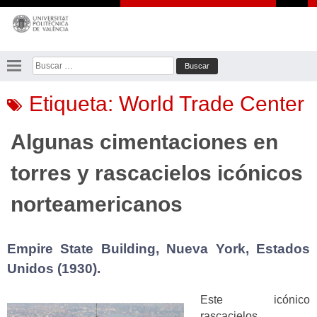
Saltar
al
contenido
Buscar:
Etiqueta:
World Trade Center
Algunas cimentaciones en
torres y rascacielos icónicos
norteamericanos
Empire State Building, Nueva York, Estados
Unidos (1930).
Este icónico
rascacielos