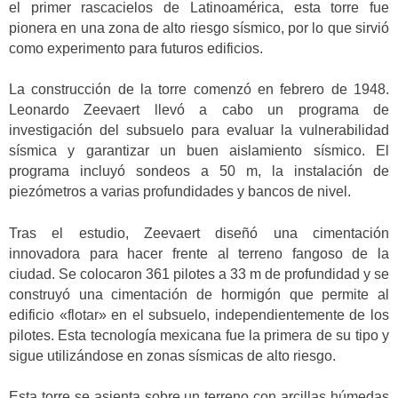
el primer rascacielos de Latinoamérica, esta torre fue
pionera en una zona de alto riesgo sísmico, por lo que sirvió
como experimento para futuros edificios.
La construcción de la torre comenzó en febrero de 1948.
Leonardo Zeevaert llevó a cabo un programa de
investigación del subsuelo para evaluar la vulnerabilidad
sísmica y garantizar un buen aislamiento sísmico. El
programa incluyó sondeos a 50 m, la instalación de
piezómetros a varias profundidades y bancos de nivel.
Tras el estudio, Zeevaert diseñó una cimentación
innovadora para hacer frente al terreno fangoso de la
ciudad. Se colocaron 361 pilotes a 33 m de profundidad y se
construyó una cimentación de hormigón que permite al
edificio «flotar» en el subsuelo, independientemente de los
pilotes. Esta tecnología mexicana fue la primera de su tipo y
sigue utilizándose en zonas sísmicas de alto riesgo.
Esta torre se asienta sobre un terreno con arcillas húmedas