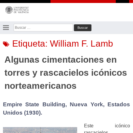
Saltar
al
contenido
Buscar:
Etiqueta:
William F. Lamb
Algunas cimentaciones en
torres y rascacielos icónicos
norteamericanos
Empire State Building, Nueva York, Estados
Unidos (1930).
Este icónico
rascacielos