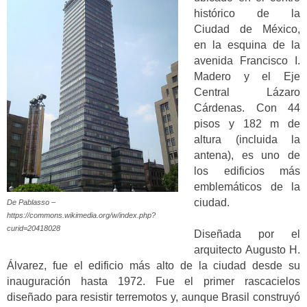
histórico de la
Ciudad de México,
en la esquina de la
avenida Francisco I.
Madero y el Eje
Central Lázaro
Cárdenas. Con 44
pisos y 182 m de
altura (incluida la
antena), es uno de
los edificios más
emblemáticos de la
ciudad.
De Pablasso –
https://commons.wikimedia.org/w/index.php?
curid=20418028
Diseñada por el
arquitecto Augusto H.
Álvarez, fue el edificio más alto de la ciudad desde su
inauguración hasta 1972. Fue el primer rascacielos
diseñado para resistir terremotos y, aunque Brasil construyó