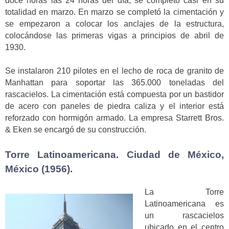
doce horas las 24 horas del día, se completó casi en su
totalidad en marzo. En marzo se completó la cimentación y
se empezaron a colocar los anclajes de la estructura,
colocándose las primeras vigas a principios de abril de
1930.
Se instalaron 210 pilotes en el lecho de roca de granito de
Manhattan para soportar las 365.000 toneladas del
rascacielos. La cimentación está compuesta por un bastidor
de acero con paneles de piedra caliza y el interior está
reforzado con hormigón armado. La empresa Starrett Bros.
& Eken se encargó de su construcción.
Torre Latinoamericana. Ciudad de México,
México (1956).
La Torre
Latinoamericana es
un rascacielos
ubicado en el centro