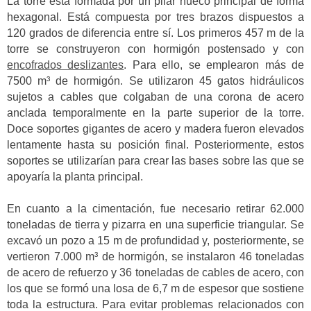
La torre está formada por un pilar hueco principal de forma
hexagonal. Está compuesta por tres brazos dispuestos a
120 grados de diferencia entre sí. Los primeros 457 m de la
torre se construyeron con hormigón postensado y con
encofrados deslizantes
. Para ello, se emplearon más de
7500 m³ de hormigón. Se utilizaron 45 gatos hidráulicos
sujetos a cables que colgaban de una corona de acero
anclada temporalmente en la parte superior de la torre.
Doce soportes gigantes de acero y madera fueron elevados
lentamente hasta su posición final. Posteriormente, estos
soportes se utilizarían para crear las bases sobre las que se
apoyaría la planta principal.
En cuanto a la cimentación, fue necesario retirar 62.000
toneladas de tierra y pizarra en una superficie triangular. Se
excavó un pozo a 15 m de profundidad y, posteriormente, se
vertieron 7.000 m³ de hormigón, se instalaron 46 toneladas
de acero de refuerzo y 36 toneladas de cables de acero, con
los que se formó una losa de 6,7 m de espesor que sostiene
toda la estructura. Para evitar problemas relacionados con