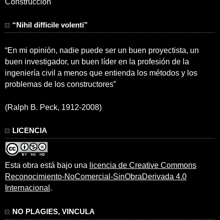
Construcción
“Nihil difficile volenti”
“En mi opinión, nadie puede ser un buen proyectista, un
buen investigador, un buen líder en la profesión de la
ingeniería civil a menos que entienda los métodos y los
problemas de los constructores”
(Ralph B. Peck, 1912-2008)
LICENCIA
Esta obra está bajo una
licencia de Creative Commons
Reconocimiento-NoComercial-SinObraDerivada 4.0
Internacional
.
NO PLAGIES, VINCULA