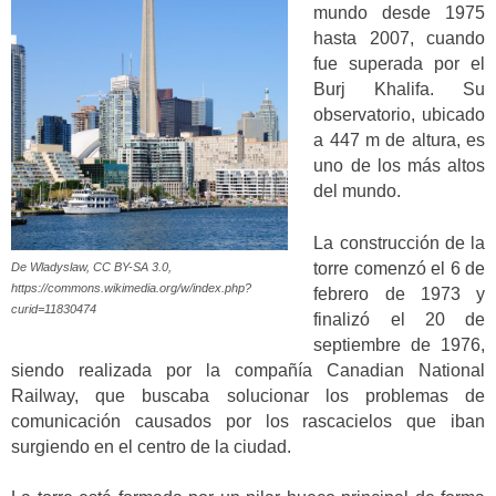
mundo desde 1975
hasta 2007, cuando
fue superada por el
Burj Khalifa. Su
observatorio, ubicado
a 447 m de altura, es
uno de los más altos
del mundo.
La construcción de la
torre comenzó el 6 de
De Wladyslaw, CC BY-SA 3.0,
https://commons.wikimedia.org/w/index.php?
febrero de 1973 y
curid=11830474
finalizó el 20 de
septiembre de 1976,
siendo realizada por la compañía Canadian National
Railway, que buscaba solucionar los problemas de
comunicación causados por los rascacielos que iban
surgiendo en el centro de la ciudad.