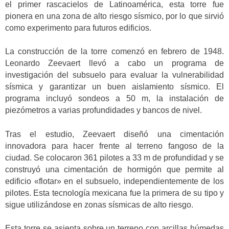
el primer rascacielos de Latinoamérica, esta torre fue
pionera en una zona de alto riesgo sísmico, por lo que sirvió
como experimento para futuros edificios.
La construcción de la torre comenzó en febrero de 1948.
Leonardo Zeevaert llevó a cabo un programa de
investigación del subsuelo para evaluar la vulnerabilidad
sísmica y garantizar un buen aislamiento sísmico. El
programa incluyó sondeos a 50 m, la instalación de
piezómetros a varias profundidades y bancos de nivel.
Tras el estudio, Zeevaert diseñó una cimentación
innovadora para hacer frente al terreno fangoso de la
ciudad. Se colocaron 361 pilotes a 33 m de profundidad y se
construyó una cimentación de hormigón que permite al
edificio «flotar» en el subsuelo, independientemente de los
pilotes. Esta tecnología mexicana fue la primera de su tipo y
sigue utilizándose en zonas sísmicas de alto riesgo.
Esta torre se asienta sobre un terreno con arcillas húmedas