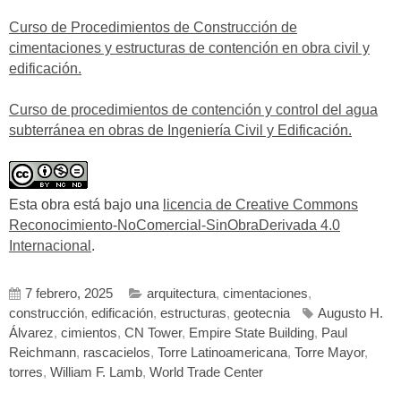
Curso de Procedimientos de Construcción de
cimentaciones y estructuras de contención en obra civil y
edificación.
Curso de procedimientos de contención y control del agua
subterránea en obras de Ingeniería Civil y Edificación.
Esta obra está bajo una
licencia de Creative Commons
Reconocimiento-NoComercial-SinObraDerivada 4.0
Internacional
.
7 febrero, 2025
arquitectura
,
cimentaciones
,
construcción
,
edificación
,
estructuras
,
geotecnia
Augusto H.
Álvarez
,
cimientos
,
CN Tower
,
Empire State Building
,
Paul
Reichmann
,
rascacielos
,
Torre Latinoamericana
,
Torre Mayor
,
torres
,
William F. Lamb
,
World Trade Center