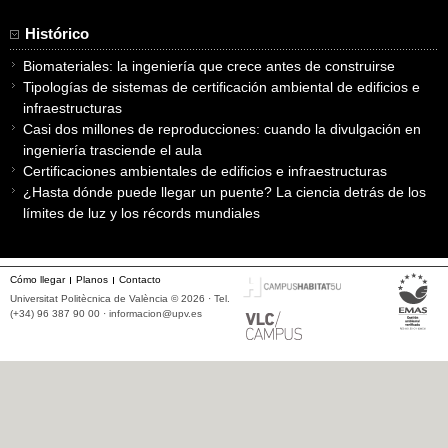
Histórico
Biomateriales: la ingeniería que crece antes de construirse
Tipologías de sistemas de certificación ambiental de edificios e
infraestructuras
Casi dos millones de reproducciones: cuando la divulgación en
ingeniería trasciende el aula
Certificaciones ambientales de edificios e infraestructuras
¿Hasta dónde puede llegar un puente? La ciencia detrás de los
límites de luz y los récords mundiales
Cómo llegar
Planos
Contacto
Universitat Politècnica de València © 2026 · Tel.
(+34) 96 387 90 00 ·
informacion@upv.es